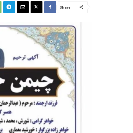
Share