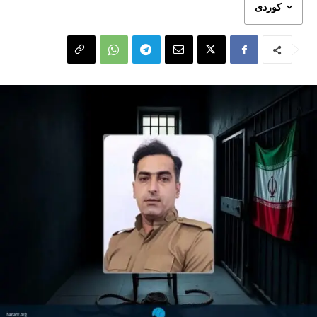
کوردی