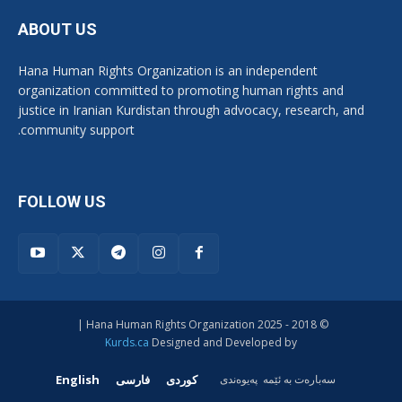
ABOUT US
Hana Human Rights Organization is an independent
organization committed to promoting human rights and
justice in Iranian Kurdistan through advocacy, research, and
community support.
FOLLOW US
© 2018 - 2025 Hana Human Rights Organization |
Kurds.ca
Designed and Developed by
کوردی
فارسی
English
سەبارەت بە ئێمە
پەیوەندی