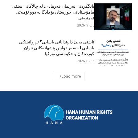
بانگکردنی نەریمان فەرهادی، لە چالاکانی سنفی
مامۆستایانی خوزستان بۆ دادگا بە دوو تۆمەتی
ئەمنیەتی
ئاب 9, 2026
ئاشتی بەبێ دانپێدانانی یاسایی؟ تێڕوانینێکی
یاسایی لە سەر دوایین پێشهاتەکانی نێوان
کوردەکان و حکومەتی تورکیا
ئاب 8, 2026
Load more