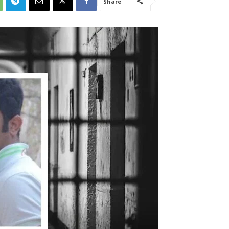
Share