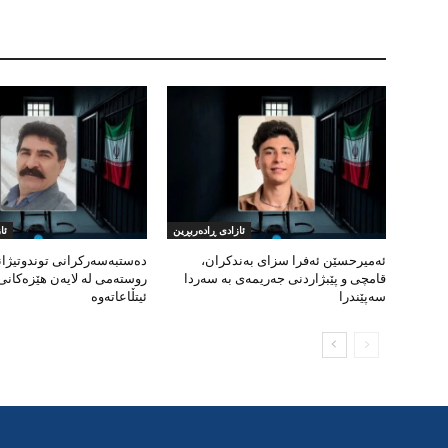
ئازادی ڕادەربڕین
ئا
ئەمیرحسێن ئەفرا سزای بەندکران،
دەستبەسەرکرانی توندوتیژا
قامچی و پێبژاردنی جەریمەی بە سەردا
روستەمی لە لایەن هێزەکانی
سەپێندرا
ئیتڵاعاتەوە