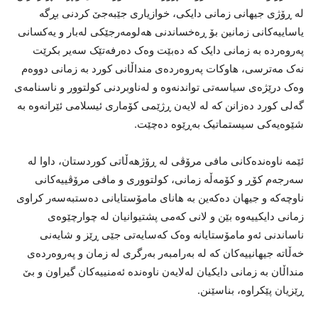
لە ڕۆژی جیهانی زمانی دایکی، خوازیاری جێبەجێ کردنی بڕگە
یاساییەکانی زمانین بۆ ڕەخساندنی هەلومەرجێکی لەبار و یەکسانی
پەروەردە بە زمانی دایک کە دەبێت وەک دەرفەتێک سەیر بکرێت
نەک مەترسی، هاوکات پەروەردەی منداڵانی کورد بە زمانی دووەم
وەک درێژەی سیاسەتی تواندنەوە و لەناوبردنی کولتوور و ناسنامەی
گەلی کورد دەزانن کە لە لایەن ڕژێمی کۆماری ئیسلامی ئێرانەوە بە
شێوەیەکی سیستماتیک بەڕێوە دەچێت.
ئێمە ناوەندەکانی مافی مرۆڤی لە ڕۆژهەڵاتی کوردستان، داوا لە
سەرجەم کۆڕ و کۆمەڵە زمانی، کولتووری و مافی مرۆڤییەکانی
ناوچەکە و جیهان دەکەین بە هانای مامۆستایانی دەستبەسەر کراوی
زمانی دایکییەوە بێن و لانی کەمی پشتیوانیان لە چوارچێوەی
ناساندنی ئەو مامۆستایانە وەک کەسایەتی جێی ڕێز و شایەنی
خەڵاتە جیهانییەکان کە لە بەرامبەر بەرگری لە زمان و پەروەردەی
منداڵان بە زمانی دایکیان لەلایەن ناوەندە ئەمنییەکان گیراون و بێ
ڕێزیان پێکراوە، بناسێنن.