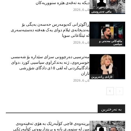
دیکە بە تەقەی هێزە سنووریەکان
ئاب 6, 2026
مافی تەندروستی
ڕاگوێزانی کەیومەرس حەسەن بەیگی بۆ
بەندیخانەی ئیلام دوای یەک هەفتە دەستبەسەری
لە ئیتڵاعاتی سوپا
مافەکانی مەدەنی و
ئاب 6, 2026
سیاسی
مەترسیی دەرچوونی سزای سێدارە بۆ شەمسی
خوسرەوی، ژنە بەندکراوی سیاسیی کورد ،دوای
دادگاییکردنی لە لقی ١٥ی دادگای شۆڕشی
تاران
ئازادی ڕادەربڕین
ئاب 6, 2026
بە نەرخترین
بڕینەوەی قاچی کۆڵبەرێک بە هۆی تەقینەوەی
مین لە سنووری بانە و برینداربوونی کۆڵبەرێکی