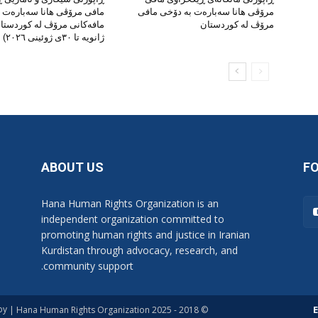
مرۆڤی هانا سەبارەت بە دۆخی مافی
مافی مرۆڤی هانا سەبارەت 
مرۆڤ لە کوردستان
ژانویە تا ٣٠ی ژوئینی ٢٠٢٦)
ABOUT US
F
Hana Human Rights Organization is an
independent organization committed to
promoting human rights and justice in Iranian
Kurdistan through advocacy, research, and
community support.
by
E
© 2018 - 2025 Hana Human Rights Organization |