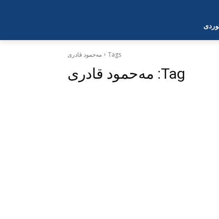
وردی
Tags
مەحمود قادری
Tag:
مەحمود قادری