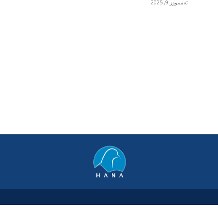
تەممووز 9, 2025