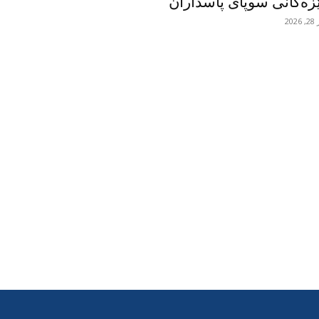
زەکانی سوپای پاسداران
2026