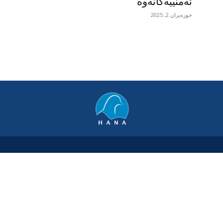
ئەمنییەکانەوە
حوزه‌یران 2, 2025