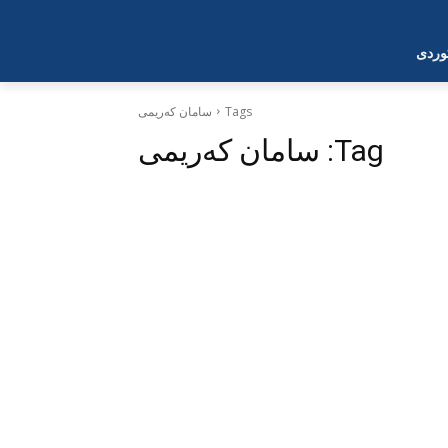
وردی
Tags
سامان کەریمی
Tag:
سامان کەریمی