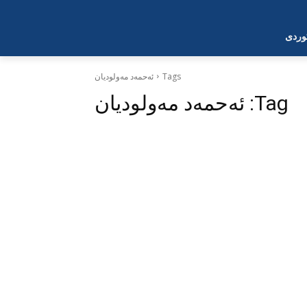
وردی
Tags
ئەحمەد مەولودیان
Tag:
ئەحمەد مەولودیان