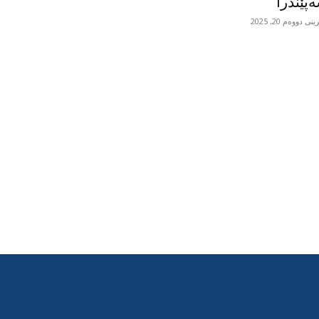
پێندرا
ی دووەم 20, 2025