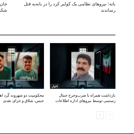
بانە؛ نیروهای نظامی یک کولبر کرد را در بانەبە قتل
جان 
رساندند
شکنج
اخبار
بازداشت همراه با ضرب‌وجرح جمال
محکومیت دو شهروند کُرد اهل
رستمی توسط نیروهای اداره اطلاعات
حبس، شلاق و جزای نقدی