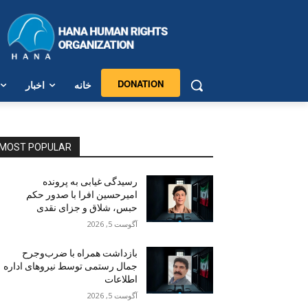
DONATION
خانە
اخبار
MOST POPULAR
رسیدگی غیابی به پرونده
امیرحسین افرا با صدور حکم
حبس، شلاق و جزای نقدی
آگوست 5, 2026
بازداشت همراه با ضرب‌وجرح
جمال رستمی توسط نیروهای اداره
اطلاعات
آگوست 5, 2026