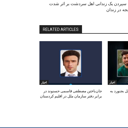
سپردن یک زندانی اهل سردشت بر اثر شدت
ە در زندان
RELATED ARTICLES
اخبار
اخبار
 بجنورد به
جان‌باختن مصطفی قاسمی حسنوند در
برابر دفتر سازمان ملل در اقلیم کردستان