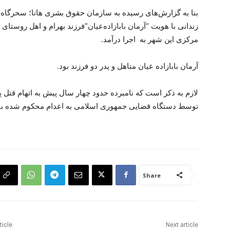
زندانی با هویت “آرمان بابازاده‌عیان”فرزند بهرام و اهل روستا
مرکزی این شهر به اجرا درآمد.
آرمان بابازادە عیان متاهل و پدر دو فرزند بود.
لازم به ذکر است که نامبرده حدود چهار سال پیش بە اتهام قت
توسط دستگاه قضایی جمهوری اسلامی به اعدام محکوم شده بو
Share
ticle
Next article