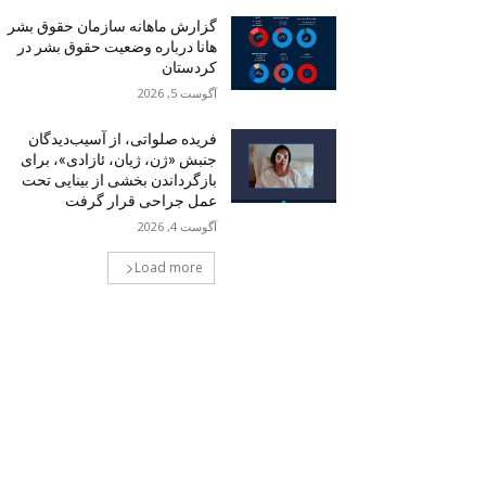
گزارش ماهانه سازمان حقوق بشر
هانا درباره وضعیت حقوق بشر در
کردستان
آگوست 5, 2026
فریده صلواتی، از آسیب‌دیدگان
جنبش «ژن، ژیان، ئازادی»، برای
بازگرداندن بخشی از بینایی تحت
عمل جراحی قرار گرفت
آگوست 4, 2026
Load more