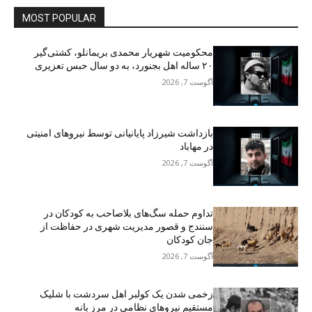
MOST POPULAR
محکومیت شهریار محمدی بریمانلو، کشتی‌گیر
۲۰ ساله اهل بجنورد، به دو سال حبس تعزیری
آگوست 7, 2026
بازداشت شیرزاد پایانیانی توسط نیروهای امنیتی
در مهاباد
آگوست 7, 2026
تداوم حمله سگ‌های بلاصاحب به کودکان در
سنندج و قصور مدیریت شهری در حفاظت از
جان کودکان
آگوست 7, 2026
زخمی شدن یک کولبر اهل سردشت با شلیک
مستقیم نیروهای نظامی در مرز بانه