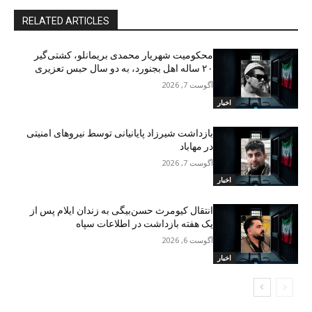
RELATED ARTICLES
محکومیت شهریار محمدی بریمانلو، کشتی‌گیر
۲۰ ساله اهل بجنورد، به دو سال حبس تعزیری
آگوست 7, 2026
اخبار
بازداشت شیرزاد پایانیانی توسط نیروهای امنیتی
در مهاباد
آگوست 7, 2026
اخبار
انتقال کیومرث حسن‌بیگی به زندان ایلام پس از
یک هفته بازداشت در اطلاعات سپاه
آگوست 6, 2026
اخبار