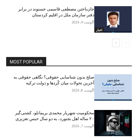
جان‌باختن مصطفی قاسمی حسنوند در برابر
دفتر سازمان ملل در اقلیم کردستان
آگوست 4, 2026
اخبار
MOST POPULAR
صلح بدون شناسایی حقوقی؟ نگاهی حقوقی به
آخرین تحولات میان کُردها و دولت ترکیه
آگوست 8, 2026
محکومیت شهریار محمدی بریمانلو، کشتی‌گیر
۲۰ ساله اهل بجنورد، به دو سال حبس تعزیری
آگوست 7, 2026