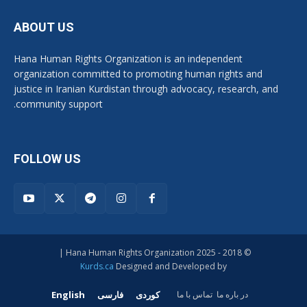
ABOUT US
Hana Human Rights Organization is an independent
organization committed to promoting human rights and
justice in Iranian Kurdistan through advocacy, research, and
community support.
FOLLOW US
© 2018 - 2025 Hana Human Rights Organization |
Kurds.ca
Designed and Developed by
کوردی
فارسی
English
در بارە ما
تماس با ما