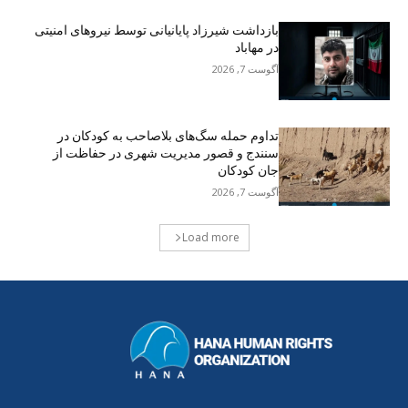
بازداشت شیرزاد پایانیانی توسط نیروهای امنیتی
در مهاباد
آگوست 7, 2026
تداوم حمله سگ‌های بلاصاحب به کودکان در
سنندج و قصور مدیریت شهری در حفاظت از
جان کودکان
آگوست 7, 2026
Load more