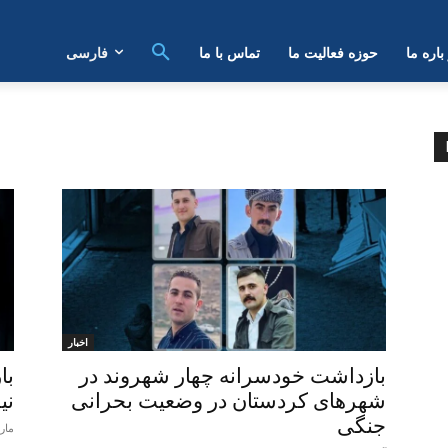
بارە ما
حوزه فعالیت ما
تماس با ما
فارسی
اخبار
بازداشت خودسرانه چهار شهروند در
با
شهرهای کردستان در وضعیت بحرانی
نی
جنگی
مارس 30