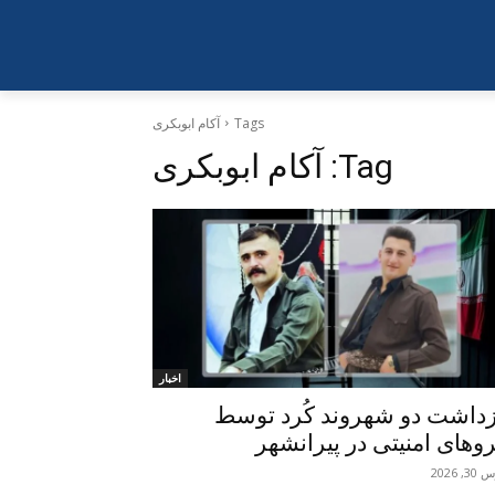
Tags
آکام ابوبکری
Tag:
آکام ابوبکری
اخبار
زداشت دو شهروند کُرد توسط
روهای امنیتی در پیرانشهر
, 2026