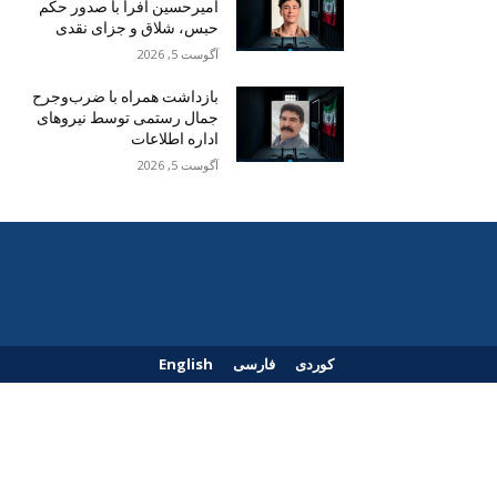
امیرحسین افرا با صدور حکم
حبس، شلاق و جزای نقدی
آگوست 5, 2026
بازداشت همراه با ضرب‌وجرح
جمال رستمی توسط نیروهای
اداره اطلاعات
آگوست 5, 2026
کوردی
فارسی
English