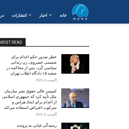
خانە
اخبار
انتشارات
در 
MOST READ
خطر صدور حکم اعدام برای
شمسی خسروی، زن زندانی
سیاسی کُرد، پس از محاکمه در
شعبه ۱۵ دادگاه انقلاب تهران
آگوست 6, 2026
کمیسر عالی حقوق بشر سازمان
ملل تأیید کرد که جمهوری اسلامی
از اعدام برای ایجاد هراس و
سرکوب اعتراض استفاده می‌کند
آگوست 6, 2026
رسیدگی غیابی به پرونده