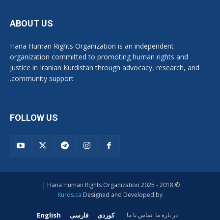
ABOUT US
Hana Human Rights Organization is an independent
organization committed to promoting human rights and
justice in Iranian Kurdistan through advocacy, research, and
community support.
FOLLOW US
© 2018 - 2025 Hana Human Rights Organization |
Kurds.ca
Designed and Developed by
کوردی
فارسی
English
در بارە ما
تماس با ما