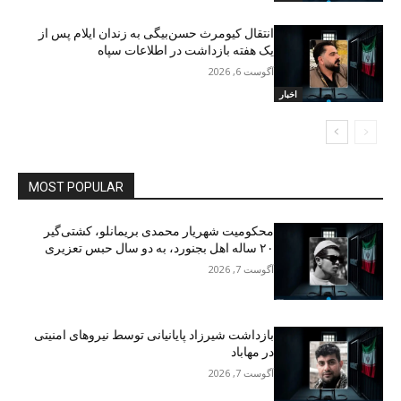
انتقال کیومرث حسن‌بیگی به زندان ایلام پس از
یک هفته بازداشت در اطلاعات سپاه
آگوست 6, 2026
اخبار
MOST POPULAR
محکومیت شهریار محمدی بریمانلو، کشتی‌گیر
۲۰ ساله اهل بجنورد، به دو سال حبس تعزیری
آگوست 7, 2026
بازداشت شیرزاد پایانیانی توسط نیروهای امنیتی
در مهاباد
آگوست 7, 2026