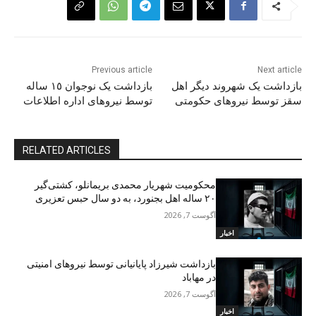
Previous article
Next article
بازداشت یک شهروند دیگر اهل
بازداشت یک نوجوان ١٥ سالە
سقز توسط نیروهای حکومتی
توسط نیروهای ادارە اطلاعات
RELATED ARTICLES
محکومیت شهریار محمدی بریمانلو، کشتی‌گیر
۲۰ ساله اهل بجنورد، به دو سال حبس تعزیری
آگوست 7, 2026
اخبار
بازداشت شیرزاد پایانیانی توسط نیروهای امنیتی
در مهاباد
آگوست 7, 2026
اخبار