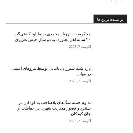
پر بیننده ترین ها
محکومیت شهریار محمدی بریمانلو، کشتی‌گیر
۲۰ ساله اهل بجنورد، به دو سال حبس تعزیری
آگوست 7, 2026
بازداشت شیرزاد پایانیانی توسط نیروهای امنیتی
در مهاباد
آگوست 7, 2026
تداوم حمله سگ‌های بلاصاحب به کودکان در
سنندج و قصور مدیریت شهری در حفاظت از
جان کودکان
آگوست 7, 2026