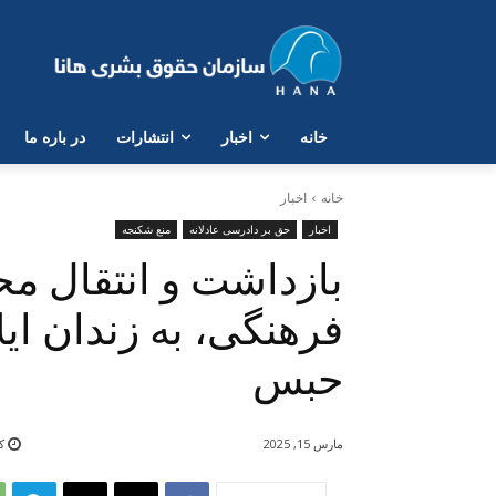
خانە
اخبار
انتشارات
در بارە ما
خانه
اخبار
اخبار
حق بر دادرسی عادلانه
منع شکنجه
بازداشت و انتقال مح
فرهنگی، بە زندان ا
حبس
مارس 15, 2025
کم