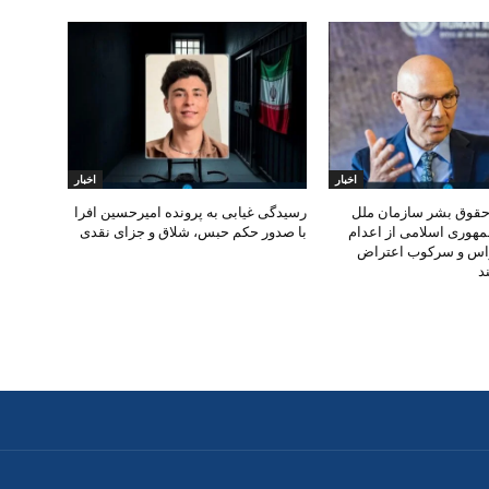
اخبار
اخبار
حقوق بشر سازمان ملل
رسیدگی غیابی به پرونده امیرحسین افرا
جمهوری اسلامی از اعدام
با صدور حکم حبس، شلاق و جزای نقدی
راس و سرکوب اعتراض
د