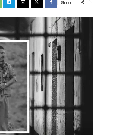
Share