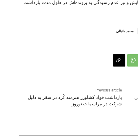
هایش و نیز عدم رسیدگی بە پروندەاش در طول مدت بازداشت
محمد دانیالی
Previous article
ی
بازداشت فواد کشاورز هنرمند کُرد در سقز بە دلیل
شرکت در مراسمات نوروز