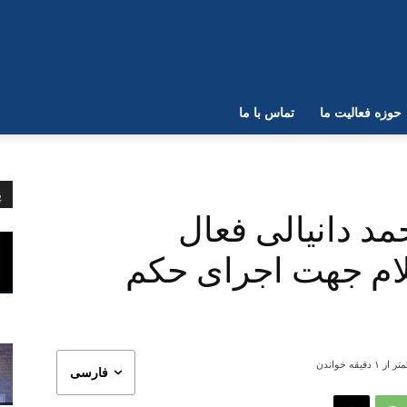
حوزه فعالیت ما
تماس با ما
پ
مد دانیالی فعال
یلام جهت اجرای حکم
تر از ۱
دقیقه خواندن
فارسی