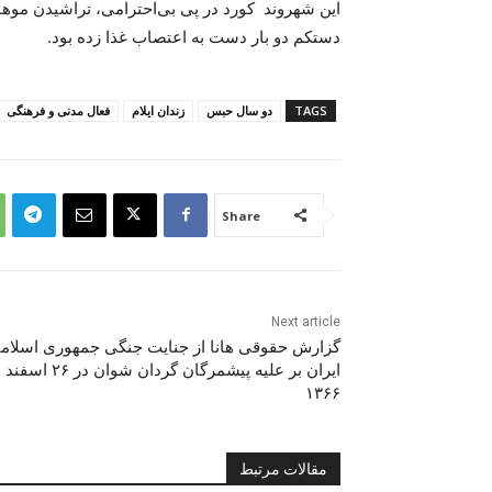
این شهروند کورد در پی بی‌احترامی، تراشیدن مو
دستکم دو بار دست بە اعتصاب غذا زدە بود.
TAGS
دو سال حبس
زندان ایلام
فعال مدنی و فرهنگی
Share
Next article
گزارش حقوقی هانا از جنایت جنگی جمهوری اسلام
ایران بر علیه پیشمرگان گردان شوان در ۲۶ اسفند
۱۳۶۶
مقالات مرتبط