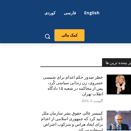
English
فارسی
کوردی
کمک مالی
ر بیننده ترین ها
خطر صدور حکم اعدام برای شمسی
خسروی، زن زندانی سیاسی کُرد،
پس از محاکمه در شعبه ۱۵ دادگاه
انقلاب تهران
آگوست 6, 2026
کمیسر عالی حقوق بشر سازمان ملل
تأیید کرد که جمهوری اسلامی از اعدام
برای ایجاد هراس و سرکوب اعتراض
استفاده می‌کند