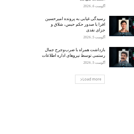
آگوست 6, 2026
رسیدگی غیابی به پرونده امیرحسین
افرا با صدور حکم حبس، شلاق و
جزای نقدی
آگوست 5, 2026
بازداشت همراه با ضرب‌وجرح جمال
رستمی توسط نیروهای اداره اطلاعات
آگوست 5, 2026
Load more