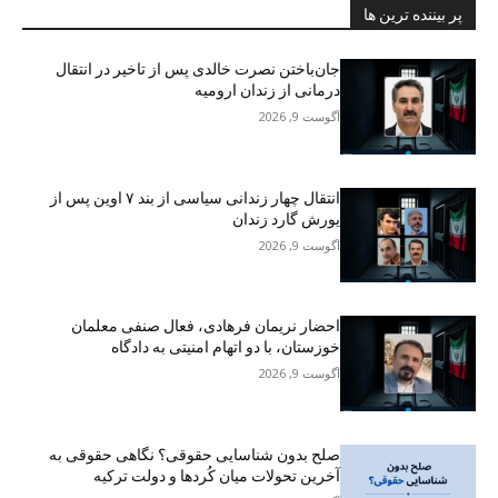
پر بیننده ترین ها
جان‌باختن نصرت خالدی پس از تاخیر در انتقال
درمانی از زندان ارومیه
آگوست 9, 2026
انتقال چهار زندانی سیاسی از بند ۷ اوین پس از
یورش گارد زندان
آگوست 9, 2026
احضار نریمان فرهادی، فعال صنفی معلمان
خوزستان، با دو اتهام امنیتی به دادگاه
آگوست 9, 2026
صلح بدون شناسایی حقوقی؟ نگاهی حقوقی به
آخرین تحولات میان کُردها و دولت ترکیه