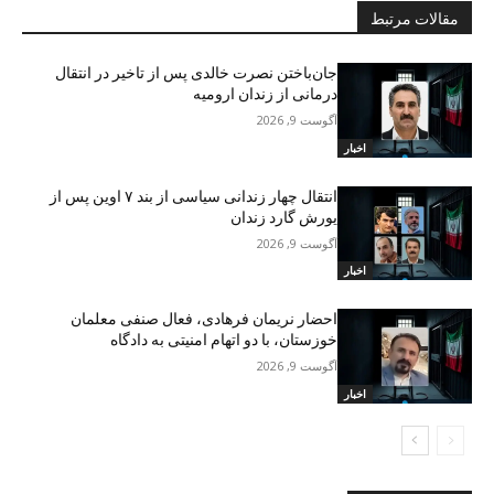
مقالات مرتبط
جان‌باختن نصرت خالدی پس از تاخیر در انتقال
درمانی از زندان ارومیه
آگوست 9, 2026
اخبار
انتقال چهار زندانی سیاسی از بند ۷ اوین پس از
یورش گارد زندان
آگوست 9, 2026
اخبار
احضار نریمان فرهادی، فعال صنفی معلمان
خوزستان، با دو اتهام امنیتی به دادگاه
آگوست 9, 2026
اخبار