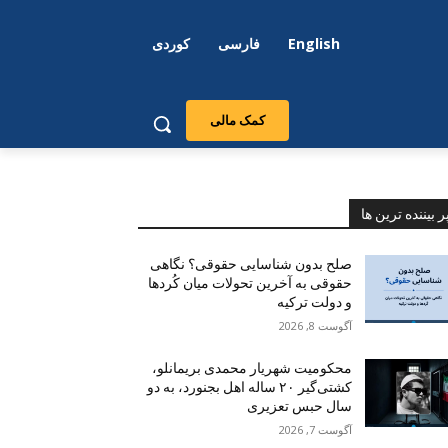
English
فارسی
کوردی
کمک مالی
ر بیننده ترین ها
صلح بدون شناسایی حقوقی؟ نگاهی
حقوقی به آخرین تحولات میان کُردها
و دولت ترکیه
آگوست 8, 2026
محکومیت شهریار محمدی بریمانلو،
کشتی‌گیر ۲۰ ساله اهل بجنورد، به دو
سال حبس تعزیری
آگوست 7, 2026