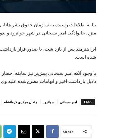
منزل خانوادگی امیر سبحانی در شهر جوانرود و بدو
شده است.
با وجود آنکه امیر سبحانی پیش‌تر نیز سابقه احضار 
دلایل بازداشت اخیر و اتهامات مطرح‌شده علیه و
TAGS
امیر سبحانی
جوانرود
زندان مرکزی کرمانشاه
Share