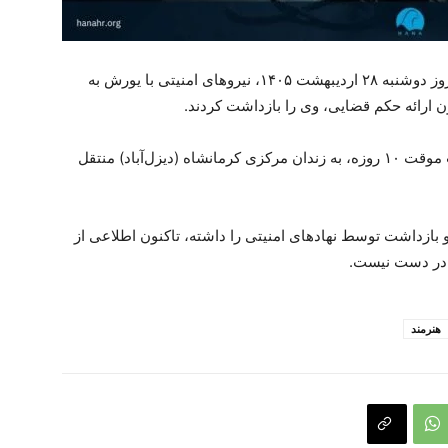
بنا به اطلاعات رسیده به سازمان حقوق بشر هانا، روز دوشنبه ۲۸ اردیبهشت ۱۴۰۵، نیروهای امنیتی با یورش به
ن ارائه حکم قضایی، وی را بازداشت کردند.
این هنرمند پس از بازداشت، با صدور قرار بازداشت موقت ۱۰ روزه، به زندان مرکزی کرمانشاه (دیزل‌آباد) منتقل
و بازداشت توسط نهادهای امنیتی را داشته، تاکنون اطلاعی از
ی در دست نیست.
هنرمند