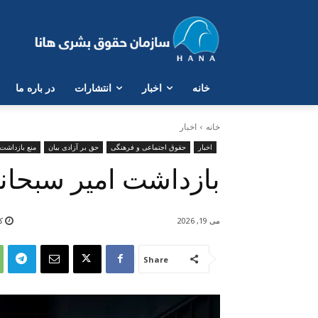
خانە
اخبار
انتشارات
در بارە ما
خانه
اخبار
اخبار
حقوق اجتماعی و فرهنگی
حق بر آزادی بیان
منع بازداشت
بازداشت امیر سبحانی
می 19, 2026
کم
Share