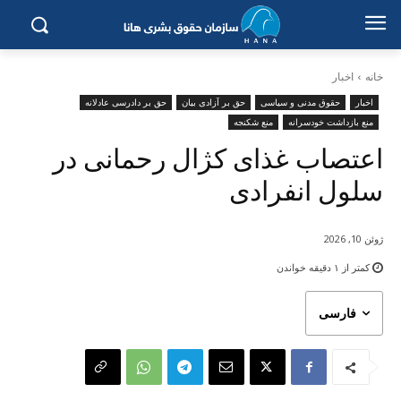
خانه
اخبار
اخبار
حقوق مدنی و سیاسی
حق بر آزادی بیان
حق بر دادرسی عادلانه
منع بازداشت خودسرانه
منع شکنجه
اعتصاب غذای کژال رحمانی در
سلول انفرادی
ژوئن 10, 2026
کمتر از ۱
دقیقه خواندن
فارسی