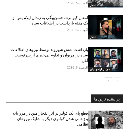
آگوست 6, 2026
اخبار
انتقال کیومرث حسن‌بیگی به زندان ایلام پس از
یک هفته بازداشت در اطلاعات سپاه
آگوست 6, 2026
اخبار
بازداشت شش شهروند توسط نیروهای اطلاعات
سپاە در مریوان و تداوم بی‌خبری از سرنوشت
آنان
آگوست 6, 2026
حق بر آزادی بیان
پر بیننده ترین ها
قطع پای یک کولبر بر اثر انفجار مین در مرز بانه
و زخمی شدن کولبری دیگر با شلیک نیروهای
نظامی