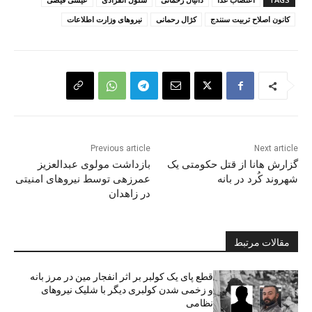
کانون اصلاح تربیت سنندج
کژال رحمانی
نیروهای وزارت اطلاعات
Previous article
Next article
گزارش هانا از قتل حکومتی یک
بازداشت مولوی عبدالعزیز
شهروند کُرد در بانه
عمرزهی توسط نیروهای امنیتی
در زاهدان
مقالات مرتبط
قطع پای یک کولبر بر اثر انفجار مین در مرز بانه
و زخمی شدن کولبری دیگر با شلیک نیروهای
نظامی