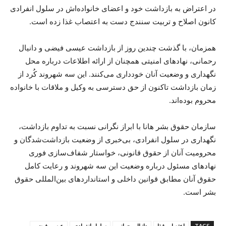
در اعتراض به بازداشت خود و اعضای خانواده‌اش در سلول انفرادی
کانون اصلاح و تربیت سنندج دست به اعتصاب غذا زده است.
همزمان، با گذشت چندین روز از بازداشت عیسی فیضی و دانیال
رحمانی، نهادهای امنیتی همچنان از ارائه اطلاعات درباره محل
نگهداری و وضعیت آنان خودداری می‌کنند. این سه شهروند کُرد از
زمان بازداشت تاکنون از حق دسترسی به وکیل و ملاقات با خانواده
محروم بوده‌اند.
سازمان حقوق بشر هانا با ابراز نگرانی نسبت به تداوم بازداشت،
نگهداری در سلول انفرادی، بی‌خبری از وضعیت بازداشت‌شدگان و
محرومیت آنان از حقوق قانونی، خواستار شفاف‌سازی فوری
نهادهای مسئول درباره وضعیت این سه شهروند و رعایت کامل
حقوق آنان مطابق قوانین داخلی و استانداردهای بین‌المللی حقوق
بشر است.
TAGS
اعتصاب غذا
دانیال رحمانی
سلول انفرادی
عیسی فیضی