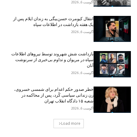
آگوست 6, 2026
انتقال کیومرث حسن‌بیگی به زندان ایلام پس از
یک هفته بازداشت در اطلاعات سپاه
آگوست 6, 2026
بازداشت شش شهروند توسط نیروهای اطلاعات
سپاە در مریوان و تداوم بی‌خبری از سرنوشت
آنان
آگوست 6, 2026
خطر صدور حکم اعدام برای شمسی خسروی،
زن زندانی سیاسی کُرد، پس از محاکمه در
شعبه ۱۵ دادگاه انقلاب تهران
آگوست 6, 2026
Load more