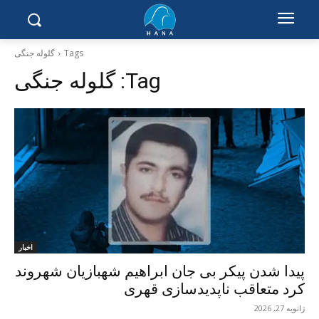
Tags
گلولە جنگی
Tag:
گلولە جنگی
اخبار
پیدا شدن پیکر بی جان ابراهیم شهبازیان شهروند
کرد متعاقب ناپدیدسازی قهری
ژانویه 27, 2026