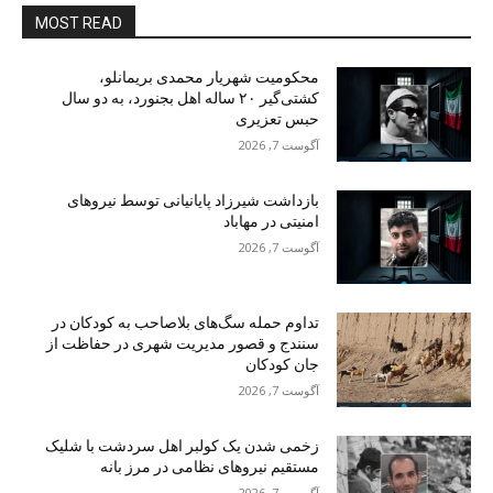
MOST READ
محکومیت شهریار محمدی بریمانلو،
کشتی‌گیر ۲۰ ساله اهل بجنورد، به دو سال
حبس تعزیری
آگوست 7, 2026
بازداشت شیرزاد پایانیانی توسط نیروهای
امنیتی در مهاباد
آگوست 7, 2026
تداوم حمله سگ‌های بلاصاحب به کودکان در
سنندج و قصور مدیریت شهری در حفاظت از
جان کودکان
آگوست 7, 2026
زخمی شدن یک کولبر اهل سردشت با شلیک
مستقیم نیروهای نظامی در مرز بانه
آگوست 7, 2026