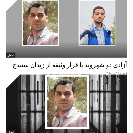
اخبار
آزادی دو شهروند با قرار وثیقە از زندان سنندج
فوریه 20, 2025
اخبار