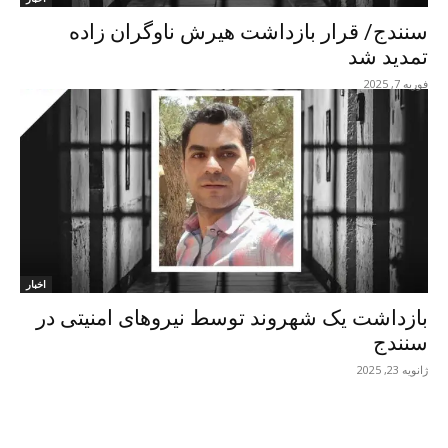
سنندج/ قرار بازداشت هیرش ناوگران زادە
تمدید شد
فوریه 7, 2025
اخبار
بازداشت یک شهروند توسط نیروهای امنیتی در
سنندج
ژانویه 23, 2025