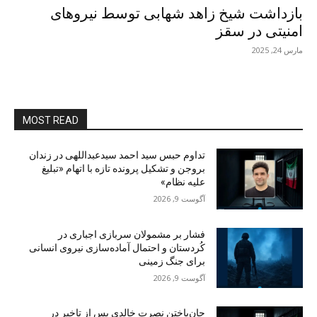
بازداشت شیخ زاهد شهابی توسط نیروهای
امنیتی در سقز
مارس 24, 2025
MOST READ
تداوم حبس سید احمد سیدعبداللهی در زندان
بروجن و تشکیل پرونده تازه با اتهام «تبلیغ
علیه نظام»
آگوست 9, 2026
فشار بر مشمولان سربازی اجباری در
کُردستان و احتمال آماده‌سازی نیروی انسانی
برای جنگ زمینی
آگوست 9, 2026
جان‌باختن نصرت خالدی پس از تاخیر در