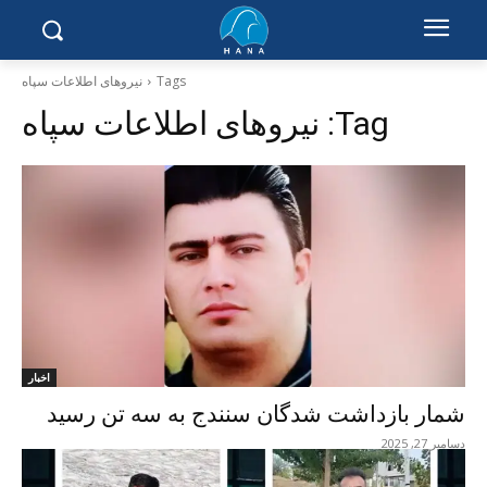
Tags
نیروهای اطلاعات سپاە
Tag:
نیروهای اطلاعات سپاە
اخبار
شمار بازداشت شدگان سنندج بە سە تن رسید
دسامبر 27, 2025