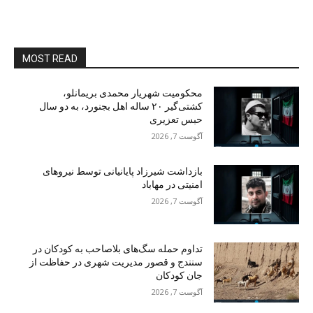
MOST READ
محکومیت شهریار محمدی بریمانلو،
کشتی‌گیر ۲۰ ساله اهل بجنورد، به دو سال
حبس تعزیری
آگوست 7, 2026
بازداشت شیرزاد پایانیانی توسط نیروهای
امنیتی در مهاباد
آگوست 7, 2026
تداوم حمله سگ‌های بلاصاحب به کودکان در
سنندج و قصور مدیریت شهری در حفاظت از
جان کودکان
آگوست 7, 2026