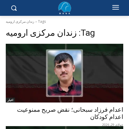
Tags
زندان مرکزی ارومیە
Tag:
زندان مرکزی ارومیە
اخبار
اعدام فرزاد سبحانی؛ نقض صریح ممنوعیت
اعدام کودکان
جولای 29, 2026