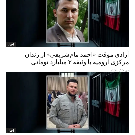
اخبار
آزادی موقت «احمد مام‌شریفی» از زندان
مرکزی ارومیه با وثیقه ۳ میلیارد تومانی
می 15, 2026
اخبار