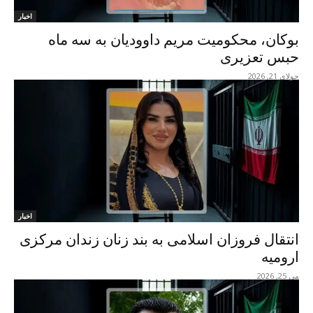
اخبار
بوکان، محکومیت مریم داوودیان به سه ماه
حبس تعزیری
جولای 21, 2026
اخبار
انتقال فروزان اسلامی به بند زنان زندان مرکزی
ارومیه
می 25, 2026