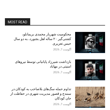
MOST READ
محکومیت شهریار محمدی بریمانلو،
کشتی‌گیر ۲۰ ساله اهل بجنورد، به دو سال
حبس تعزیری
آگوست 7, 2026
بازداشت شیرزاد پایانیانی توسط نیروهای
امنیتی در مهاباد
آگوست 7, 2026
تداوم حمله سگ‌های بلاصاحب به کودکان در
سنندج و قصور مدیریت شهری در حفاظت از
جان کودکان
آگوست 7, 2026