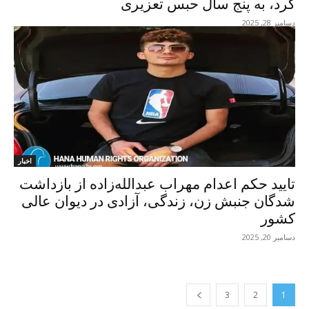
کُرد، به پنج سال حبس تعزیری
دسامبر 28, 2025
اخبار
تایید حکم اعدام مهراب عبداللەزادە از بازداشت
شدگان جنبش زن، زندگی، آزادی در دیوان عالی
کشور
دسامبر 20, 2025
3
2
1