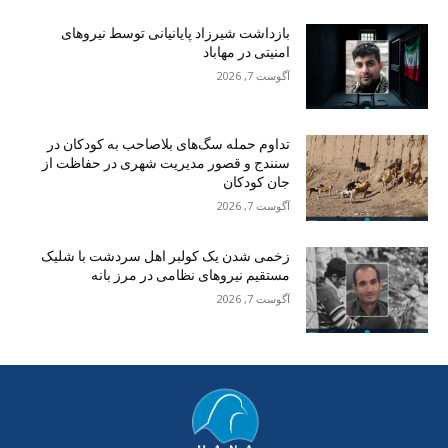
بازداشت شیرزاد پایانیانی توسط نیروهای
امنیتی در مهاباد
آگوست 7, 2026
تداوم حمله سگ‌های بلاصاحب به کودکان در
سنندج و قصور مدیریت شهری در حفاظت از
جان کودکان
آگوست 7, 2026
زخمی شدن یک کولبر اهل سردشت با شلیک
مستقیم نیروهای نظامی در مرز بانه
آگوست 7, 2026