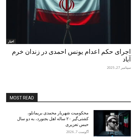
اخبار
اجرای حکم اعدام یونس احمدی در زندان خرم
آباد
سپتامبر 27, 2025
MOST READ
محکومیت شهریار محمدی بریمانلو،
کشتی‌گیر ۲۰ ساله اهل بجنورد، به دو سال
حبس تعزیری
آگوست 7, 2026