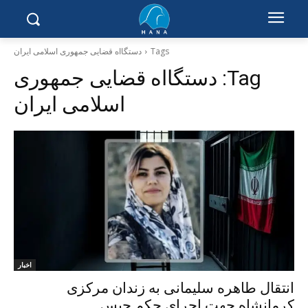
Tags
دستگااە قضایی جمهوری اسلامی ایران
Tag:
دستگااە قضایی جمهوری
اسلامی ایران
اخبار
انتقال طاهره سلیمانی بە زندان مرکزی
کرمانشاە جهت اجرای حکم حبس