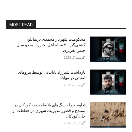
MOST READ
محکومیت شهریار محمدی بریمانلو،
کشتی‌گیر ۲۰ ساله اهل بجنورد، به دو سال
حبس تعزیری
آگوست 7, 2026
بازداشت شیرزاد پایانیانی توسط نیروهای
امنیتی در مهاباد
آگوست 7, 2026
تداوم حمله سگ‌های بلاصاحب به کودکان در
سنندج و قصور مدیریت شهری در حفاظت از
جان کودکان
آگوست 7, 2026