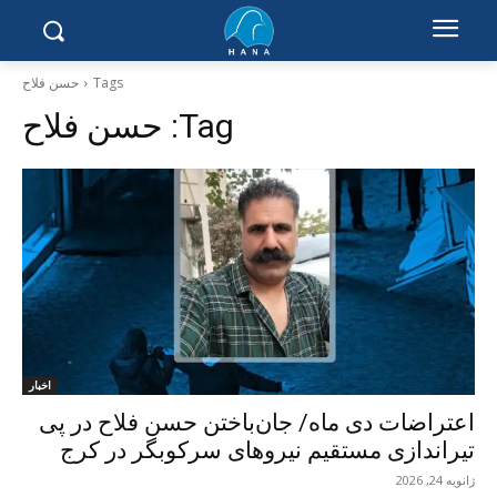
Tags
حسن فلاح
Tag:
حسن فلاح
اخبار
اعتراضات دی ماە/ جان‌باختن حسن فلاح در پی
تیراندازی مستقیم نیروهای سرکوبگر در کرج
ژانویه 24, 2026