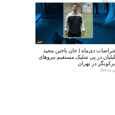
, 2026
اخبار
تراضات دی‌ماه | جان باختن مجید
یلیان در پی شلیک مستقیم نیروهای
کوبگر در تهران
2, 2026