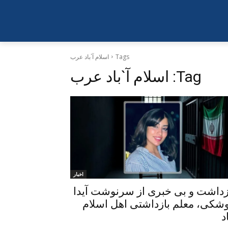
Tags
اسلام آ`باد عرب
Tag:
اسلام آ`باد عرب
اخبار
زداشت و بی خبری از سرنوشت آیدا
شکی، معلم بازداشتی اهل اسلام
د