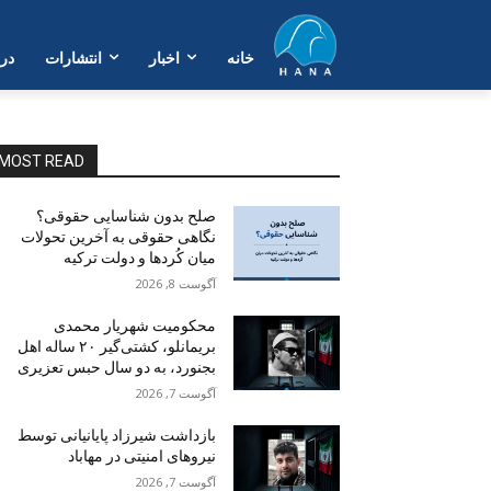
خانە
اخبار
انتشارات
در 
MOST READ
صلح بدون شناسایی حقوقی؟
نگاهی حقوقی به آخرین تحولات
میان کُردها و دولت ترکیه
آگوست 8, 2026
محکومیت شهریار محمدی
بریمانلو، کشتی‌گیر ۲۰ ساله اهل
بجنورد، به دو سال حبس تعزیری
آگوست 7, 2026
بازداشت شیرزاد پایانیانی توسط
نیروهای امنیتی در مهاباد
آگوست 7, 2026