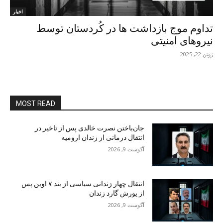
اخبار
تداوم موج بازداشت ها در کُردستان توسط
نیروهای امنیتی
ژوئن 22, 2025
MOST READ
جان‌باختن نصرت خالدی پس از تاخیر در
انتقال درمانی از زندان ارومیه
آگوست 9, 2026
انتقال چهار زندانی سیاسی از بند ۷ اوین پس
از یورش گارد زندان
آگوست 9, 2026