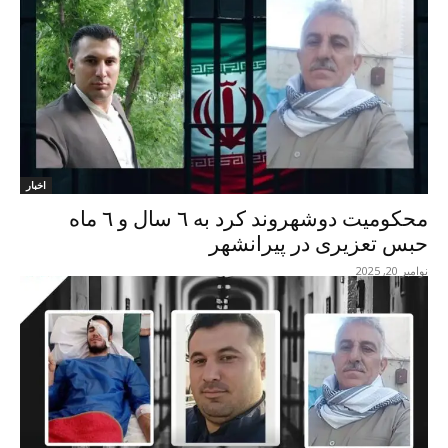
اخبار
محکومیت دوشهروند کرد بە ٦ سال و ٦ ماە
حبس تعزیری در پیرانشهر
نوامبر 20, 2025