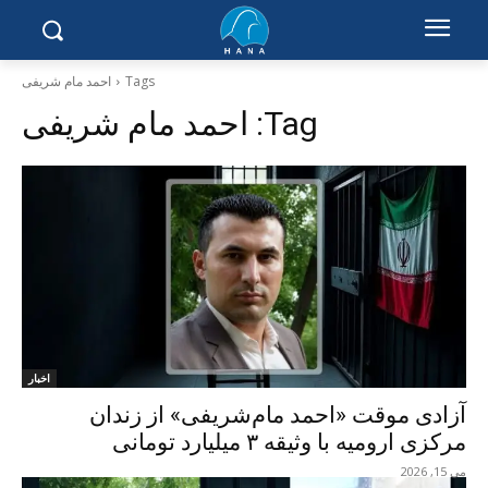
Tags
احمد مام شریفی
Tag:
احمد مام شریفی
اخبار
آزادی موقت «احمد مام‌شریفی» از زندان
مرکزی ارومیه با وثیقه ۳ میلیارد تومانی
می 15, 2026