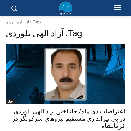
Tags
آزاد الهی بلوردی
Tag:
آزاد الهی بلوردی
اخبار
اعتراضات دی ماە/ جانباختن آزاد الهی بلوردی،
در پی تیراندازی مستقیم نیروهای سرکوبگر در
کرمانشاە