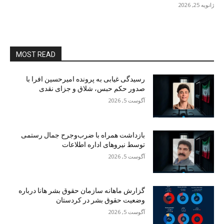
ژانویه 25, 2026
MOST READ
رسیدگی غیابی به پرونده امیرحسین افرا با
صدور حکم حبس، شلاق و جزای نقدی
آگوست 5, 2026
بازداشت همراه با ضرب‌وجرح جمال رستمی
توسط نیروهای اداره اطلاعات
آگوست 5, 2026
گزارش ماهانه سازمان حقوق بشر هانا درباره
وضعیت حقوق بشر در کردستان
آگوست 5, 2026