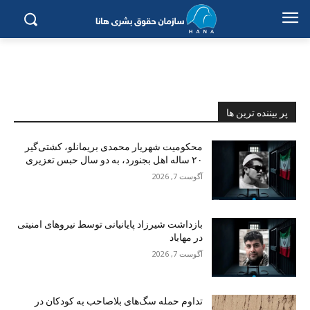
پر بیننده ترین ها
محکومیت شهریار محمدی بریمانلو، کشتی‌گیر
۲۰ ساله اهل بجنورد، به دو سال حبس تعزیری
آگوست 7, 2026
بازداشت شیرزاد پایانیانی توسط نیروهای امنیتی
در مهاباد
آگوست 7, 2026
تداوم حمله سگ‌های بلاصاحب به کودکان در