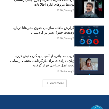
توسط نیروهای اداره اطلاعات
آگوست 5, 2026
گزارش ماهانه سازمان حقوق بشر هانا درباره
وضعیت حقوق بشر در کردستان
آگوست 5, 2026
فریده صلواتی، از آسیب‌دیدگان جنبش «ژن،
ژیان، ئازادی»، برای بازگرداندن بخشی از بینایی
تحت عمل جراحی قرار گرفت
آگوست 4, 2026
Load more