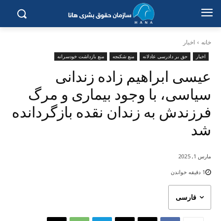
خانه
اخبار
اخبار
حق بر دادرسی عادلانه
منع شکنجه
منع بازداشت خودسرانه
عیسی ابراهیم زادە زندانی
سیاسی، با وجود بیماری و مرگ
فرزندش بە زندان نقدە بازگرداندە
شد
مارس 1, 2025
1
دقیقه خواندن
فارسی