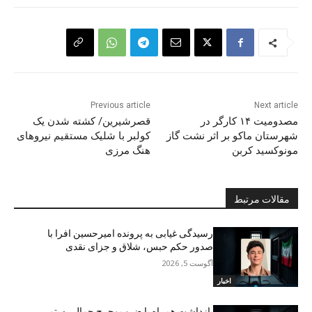
Previous article
Next article
مصدومیت ۱۴ کارگر در
قصرشیرین/ کشتە شدن یک
شهرستان ماکو بر اثر نشت گاز
کولبر با شلیک مستقیم نیروهای
مونوکسید کربن
هنگ مرزی
مقالات مرتبط
رسیدگی غیابی به پرونده امیرحسین افرا با
صدور حکم حبس، شلاق و جزای نقدی
آگوست 5, 2026
اخبار
بازداشت همراه با ضرب‌وجرح جمال رستمی