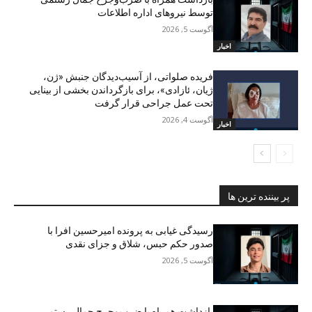
توسط نیروهای اداره اطلاعات
آگوست 5, 2026
اخبار
فریده صلواتی، از آسیب‌دیدگان جنبش «ژن،
ژیان، ئازادی»، برای بازگرداندن بخشی از بینایی
تحت عمل جراحی قرار گرفت
آگوست 4, 2026
اخبار
پر بیننده ترین ها
رسیدگی غیابی به پرونده امیرحسین افرا با
صدور حکم حبس، شلاق و جزای نقدی
آگوست 5, 2026
بازداشت همراه با ضرب‌وجرح جمال رستمی