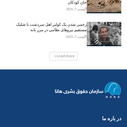
جان کودکان
آگوست 7, 2026
زخمی شدن یک کولبر اهل سردشت با شلیک
مستقیم نیروهای نظامی در مرز بانه
آگوست 7, 2026
Load more
در بارە ما