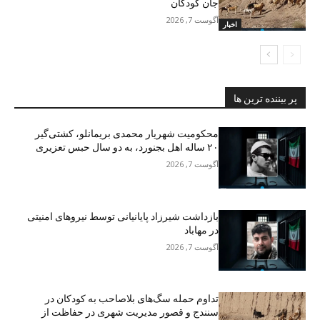
جان کودکان
آگوست 7, 2026
اخبار
پر بیننده ترین ها
محکومیت شهریار محمدی بریمانلو، کشتی‌گیر
۲۰ ساله اهل بجنورد، به دو سال حبس تعزیری
آگوست 7, 2026
بازداشت شیرزاد پایانیانی توسط نیروهای امنیتی
در مهاباد
آگوست 7, 2026
تداوم حمله سگ‌های بلاصاحب به کودکان در
سنندج و قصور مدیریت شهری در حفاظت از