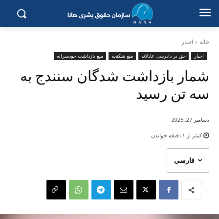
خانه
اخبار
اخبار
حق بر دادرسی عادلانه
منع شکنجه
منع بازداشت خودسرانه
شمار بازداشت شدگان سنندج بە
سە تن رسید
دسامبر 27, 2025
کمتر از ۱
دقیقه خواندن
فارسی