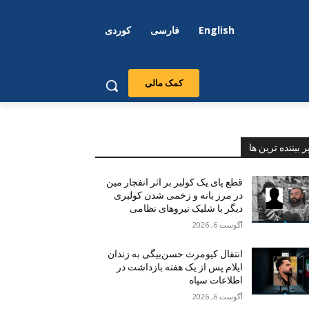
English
فارسی
کوردی
کمک مالی
ر بیننده ترین ها
قطع پای یک کولبر بر اثر انفجار مین
در مرز بانه و زخمی شدن کولبری
دیگر با شلیک نیروهای نظامی
آگوست 6, 2026
انتقال کیومرث حسن‌بیگی به زندان
ایلام پس از یک هفته بازداشت در
اطلاعات سپاه
آگوست 6, 2026