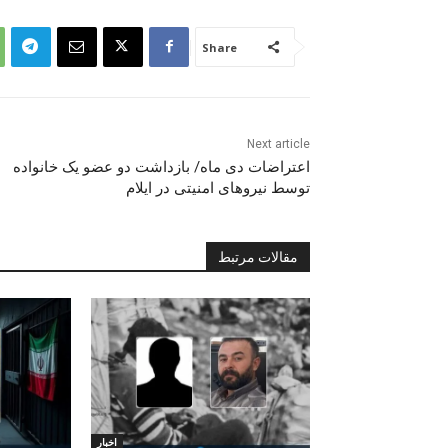
Share
Next article
اعتراضات دی ماە/ بازداشت دو عضو یک خانواده
توسط نیروهای امنیتی در ایلام
مقالات مرتبط
اخبار