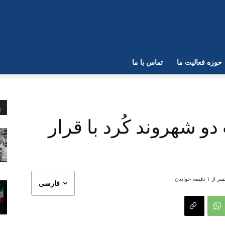
حوزه فعالیت ما
تماس با ما
پ
و شهروند کُرد با قرار
تر از ۱
دقیقه خواندن
فارسی