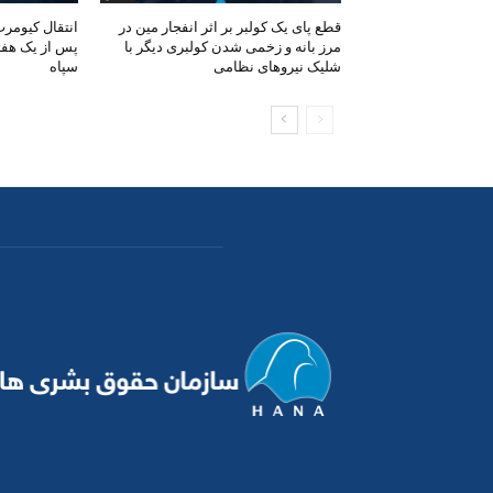
قطع پای یک کولبر بر اثر انفجار مین در
انتقال کیومرث
مرز بانه و زخمی شدن کولبری دیگر با
پس از یک هفت
شلیک نیروهای نظامی
سپاه