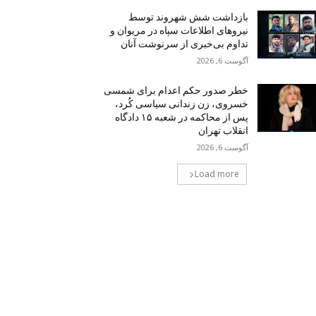
بازداشت شش شهروند توسط
نیروهای اطلاعات سپاە در مریوان و
تداوم بی‌خبری از سرنوشت آنان
آگوست 6, 2026
خطر صدور حکم اعدام برای شمسی
خسروی، زن زندانی سیاسی کُرد،
پس از محاکمه در شعبه ۱۵ دادگاه
انقلاب تهران
آگوست 6, 2026
Load more