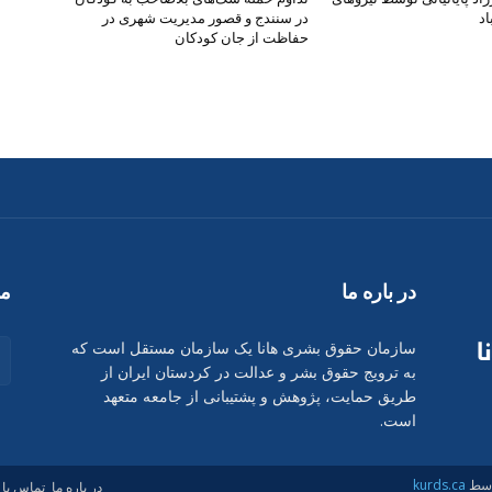
اد
در سنندج و قصور مدیریت شهری در
حفاظت از جان کودکان
در بارە ما
ما
سازمان حقوق بشری هانا یک سازمان مستقل است که
به ترویج حقوق بشر و عدالت در کردستان ایران از
طریق حمایت، پژوهش و پشتیبانی از جامعه متعهد
است.
وسط
kurds.ca
در بارە ما
تماس با 