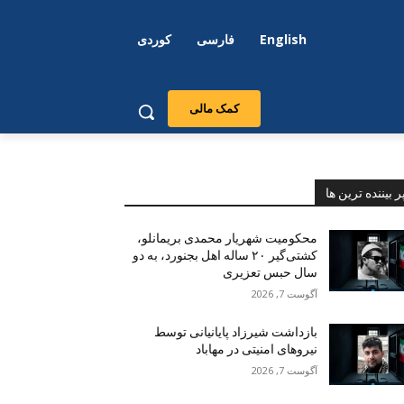
English
فارسی
کوردی
کمک مالی
ر بیننده ترین ها
محکومیت شهریار محمدی بریمانلو،
کشتی‌گیر ۲۰ ساله اهل بجنورد، به دو
سال حبس تعزیری
آگوست 7, 2026
بازداشت شیرزاد پایانیانی توسط
نیروهای امنیتی در مهاباد
آگوست 7, 2026