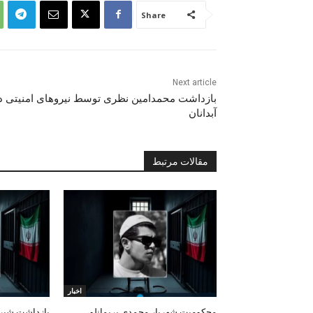
Share
Next article
بازداشت محمدامین نظری توسط نیروهای امنیتی د
آبدانان
مقالات مرتبط
اخبار
محکومیت شهریار محمدی بریمانلو،
بازداشت شیرزا