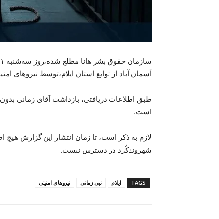
آسمان آباد از توابع استان ایلام،توسط نیروهای ا
طبق اطلاعات دریافتی، بازداشت آقای زمانی بدون 
است.
لازم بە ذکر است، تا زمان انتشار این گزارش هیچ ا
شهروندکُرد در دسترس نیست.
TAGS
ایلام
نبی زمانی
نیروهای امنیتی