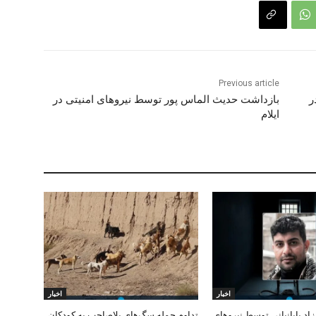
Previous article
ر
بازداشت حدیث الماس پور توسط نیروهای امنیتی در
ایلام
اخبار
اخبار
د پایانیانی توسط نیروهای
تداوم حمله سگ‌های بلاصاحب به کودکان