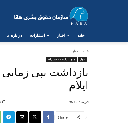
خانە
اخبار
انتشارات
در بارە ما
خانه
اخبار
اخبار
منع بازداشت خودسرانه
بازداشت نبی زمانی 
ایلام
فوریه 18, 2026
کم
Share