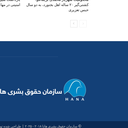
کشتی‌گیر ۲۰ ساله اهل بجنورد، به دو سال
امنیتی در مهاب
حبس تعزیری
© سازمان حقوق بشری هانا ۲۰۱۸ - ۲۰۲۵ |
طراحی شدە ت