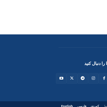
 را دنبال کنید
کوردی
فارسی
English
ما