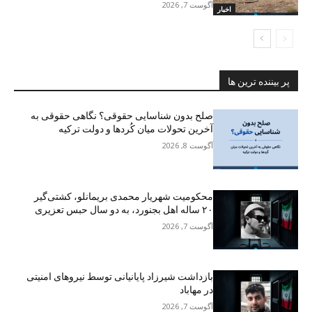
آگوست 7, 2026
اخبار
پر بیننده ترین ها
صلح بدون شناسایی حقوقی؟ نگاهی حقوقی به
آخرین تحولات میان کُردها و دولت ترکیه
آگوست 8, 2026
محکومیت شهریار محمدی بریمانلو، کشتی‌گیر
۲۰ ساله اهل بجنورد، به دو سال حبس تعزیری
آگوست 7, 2026
بازداشت شیرزاد پایانیانی توسط نیروهای امنیتی
در مهاباد
آگوست 7, 2026