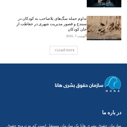
تداوم حمله سگ‌های بلاصاحب به کودکان در
سنندج و قصور مدیریت شهری در حفاظت از
جان کودکان
آگوست 7, 2026
Load more
در بارە ما
سازمان حقوق بشری هانا یک سازمان مستقل است که به ترویج حقوق