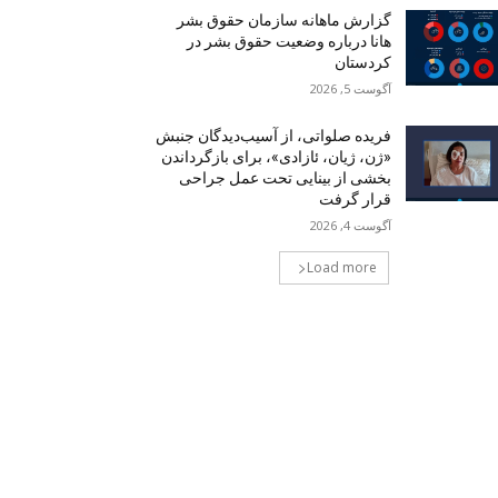
گزارش ماهانه سازمان حقوق بشر
هانا درباره وضعیت حقوق بشر در
کردستان
آگوست 5, 2026
فریده صلواتی، از آسیب‌دیدگان جنبش
«ژن، ژیان، ئازادی»، برای بازگرداندن
بخشی از بینایی تحت عمل جراحی
قرار گرفت
آگوست 4, 2026
Load more