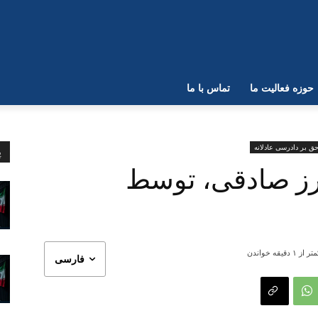
حوزه فعالیت ما
تماس با ما
ق بر دادرسی عادلانه
پ
برز صادقی، توسط
تر از ۱
دقیقه خواندن
فارسی