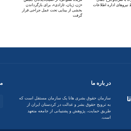
یروهای اداره اطلاعات
«ژن، ژیان، ئازادی»، برای بازگرداندن
بخشی از بینایی تحت عمل جراحی قرار
گرفت
در بارە ما
ما
سازمان حقوق بشری هانا یک سازمان مستقل است که
به ترویج حقوق بشر و عدالت در کردستان ایران از
طریق حمایت، پژوهش و پشتیبانی از جامعه متعهد
است.