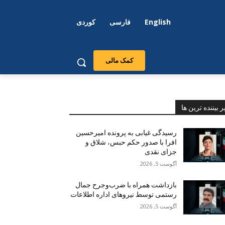
English
فارسی
کوردی
کمک مالی
ر بیننده ترین ها
رسیدگی غیابی به پرونده امیرحسین
افرا با صدور حکم حبس، شلاق و
جزای نقدی
آگوست 5, 2026
بازداشت همراه با ضرب‌وجرح جمال
رستمی توسط نیروهای اداره اطلاعات
آگوست 5, 2026