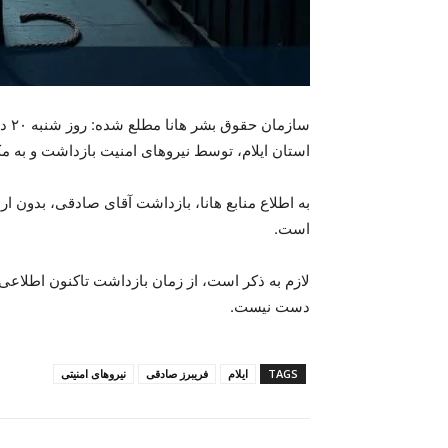
استان ایلام، توسط نیروهای امنیت بازداشت و بە 
بە اطلاع منابع هانا، بازداشت آقای صادقی، بدون ار
است.
لازم بە ذکر است، از زمان بازداشت تاکنون اطلاعی
دست نیست.
TAGS
ایلام
فریبرز صادقی
نیروهای امنیتی