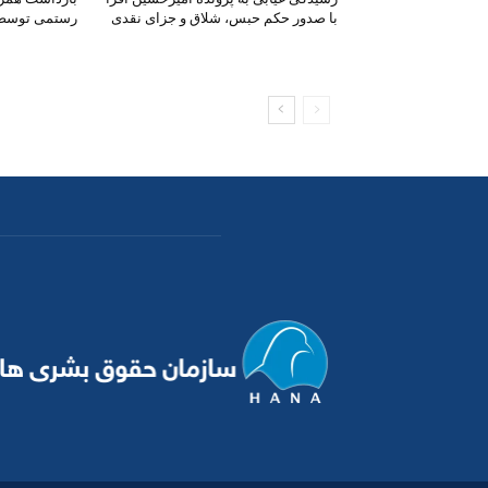
با صدور حکم حبس، شلاق و جزای نقدی
رستمی توسط ن