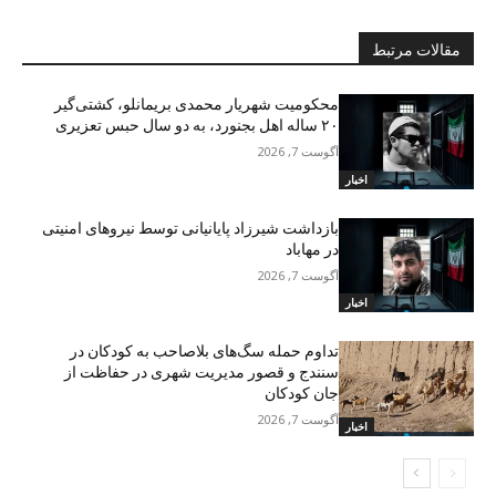
مقالات مرتبط
محکومیت شهریار محمدی بریمانلو، کشتی‌گیر
۲۰ ساله اهل بجنورد، به دو سال حبس تعزیری
آگوست 7, 2026
اخبار
بازداشت شیرزاد پایانیانی توسط نیروهای امنیتی
در مهاباد
آگوست 7, 2026
اخبار
تداوم حمله سگ‌های بلاصاحب به کودکان در
سنندج و قصور مدیریت شهری در حفاظت از
جان کودکان
آگوست 7, 2026
اخبار