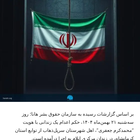
بر اساس گزارشات رسیده به سازمان حقوق بشر هانا؛ روز
سه‌شنبه ۲۱ بهمن‌ماه ۱۴۰۴، حکم اعدام یک زندانی با هویت
“محمدکرم جعفری”، اهل شهرستان سرپل‌ذهاب از توابع استان
کرمانشاه، در زندان مرکزی ایلام به اجرا درآمده است.