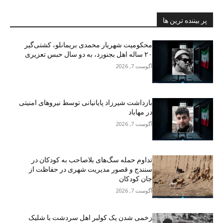
پر بیننده ترین ها
محکومیت شهریار محمدی بریمانلو، کشتی‌گیر
۲۰ ساله اهل بجنورد، به دو سال حبس تعزیری
آگوست 7, 2026
بازداشت شیرزاد پایانیانی توسط نیروهای امنیتی
در مهاباد
آگوست 7, 2026
تداوم حمله سگ‌های بلاصاحب به کودکان در
سنندج و قصور مدیریت شهری در حفاظت از
جان کودکان
آگوست 7, 2026
زخمی شدن یک کولبر اهل سردشت با شلیک