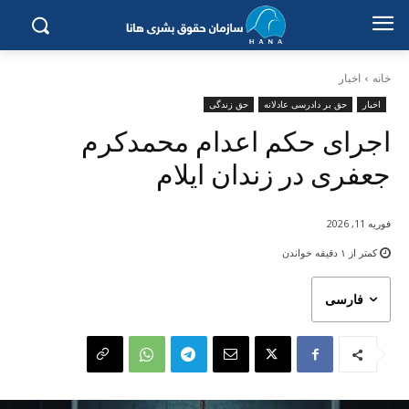
خانه
اخبار
اخبار
حق بر دادرسی عادلانه
حق زندگی
اجرای حکم اعدام محمدکرم
جعفری در زندان ایلام
فوریه 11, 2026
کمتر از ۱
دقیقه خواندن
فارسی