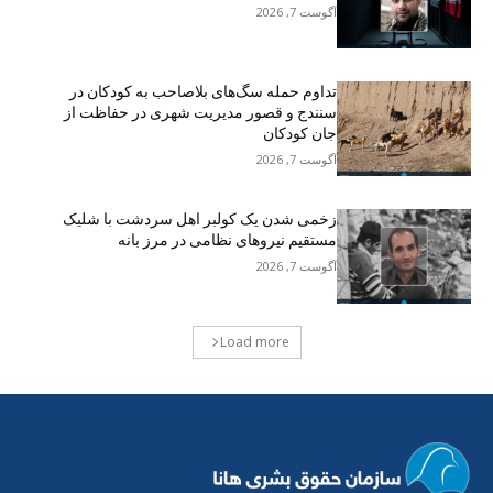
آگوست 7, 2026
تداوم حمله سگ‌های بلاصاحب به کودکان در
سنندج و قصور مدیریت شهری در حفاظت از
جان کودکان
آگوست 7, 2026
زخمی شدن یک کولبر اهل سردشت با شلیک
مستقیم نیروهای نظامی در مرز بانه
آگوست 7, 2026
Load more