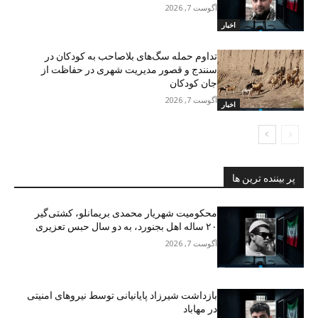
آگوست 7, 2026
اخبار
تداوم حمله سگ‌های بلاصاحب به کودکان در
سنندج و قصور مدیریت شهری در حفاظت از
جان کودکان
آگوست 7, 2026
اخبار
پر بیننده ترین ها
محکومیت شهریار محمدی بریمانلو، کشتی‌گیر
۲۰ ساله اهل بجنورد، به دو سال حبس تعزیری
آگوست 7, 2026
بازداشت شیرزاد پایانیانی توسط نیروهای امنیتی
در مهاباد