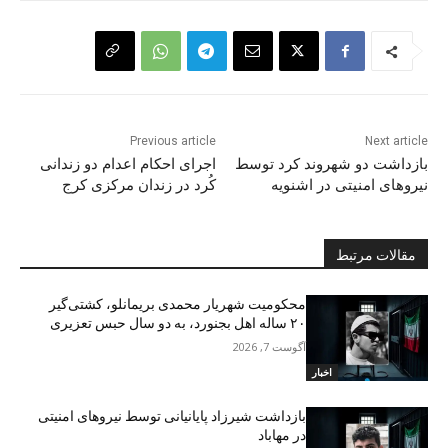
Previous article
Next article
بازداشت دو شهروند کرد توسط
اجرای احکام اعدام دو زندانی
نیروهای امنیتی در اشنویە
کُرد در زندان مرکزی کرج
مقالات مرتبط
محکومیت شهریار محمدی بریمانلو، کشتی‌گیر
۲۰ ساله اهل بجنورد، به دو سال حبس تعزیری
آگوست 7, 2026
اخبار
بازداشت شیرزاد پایانیانی توسط نیروهای امنیتی
در مهاباد