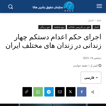
خانه
اخبار
اخبار
حق بر دادرسی عادلانه
منع شکنجه
حق زندگی
اجرای حکم اعدام دستکم چهار
زندانی در زندان های مختلف ایران
دسامبر 14, 2025
کمتر از ۱
دقیقه خواندن
فارسی