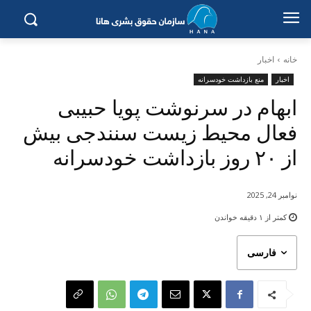
خانه
اخبار
اخبار
منع بازداشت خودسرانه
ابهام در سرنوشت پویا حبیبی
فعال محیط زیست سنندجی بیش
از ٢٠ روز بازداشت خودسرانە
نوامبر 24, 2025
کمتر از ۱
دقیقه خواندن
فارسی