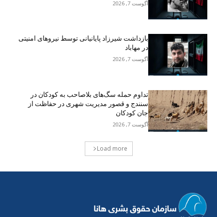
آگوست 7, 2026
بازداشت شیرزاد پایانیانی توسط نیروهای امنیتی
در مهاباد
آگوست 7, 2026
تداوم حمله سگ‌های بلاصاحب به کودکان در
سنندج و قصور مدیریت شهری در حفاظت از
جان کودکان
آگوست 7, 2026
Load more