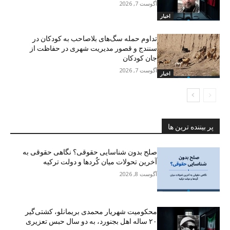
آگوست 7, 2026
اخبار
تداوم حمله سگ‌های بلاصاحب به کودکان در
سنندج و قصور مدیریت شهری در حفاظت از
جان کودکان
آگوست 7, 2026
اخبار
پر بیننده ترین ها
صلح بدون شناسایی حقوقی؟ نگاهی حقوقی به
آخرین تحولات میان کُردها و دولت ترکیه
آگوست 8, 2026
محکومیت شهریار محمدی بریمانلو، کشتی‌گیر
۲۰ ساله اهل بجنورد، به دو سال حبس تعزیری