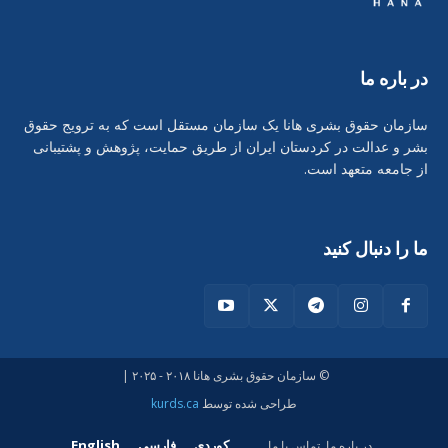
در بارە ما
سازمان حقوق بشری هانا یک سازمان مستقل است که به ترویج حقوق
بشر و عدالت در کردستان ایران از طریق حمایت، پژوهش و پشتیبانی
از جامعه متعهد است.
ما را دنبال کنید
© سازمان حقوق بشری هانا ۲۰۱۸ - ۲۰۲۵ |
طراحی شدە توسط
kurds.ca
کوردی
فارسی
English
در بارە ما
تماس با ما