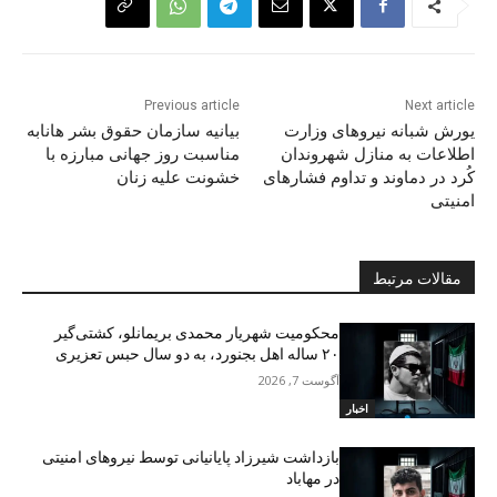
Previous article
Next article
یورش شبانه نیروهای وزارت
بیانیه سازمان حقوق بشر هانابه
اطلاعات به منازل شهروندان
مناسبت روز جهانی مبارزه با
کُرد در دماوند و تداوم فشارهای
خشونت علیه زنان
امنیتی
مقالات مرتبط
محکومیت شهریار محمدی بریمانلو، کشتی‌گیر
۲۰ ساله اهل بجنورد، به دو سال حبس تعزیری
آگوست 7, 2026
اخبار
بازداشت شیرزاد پایانیانی توسط نیروهای امنیتی
در مهاباد