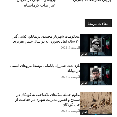
اعتراضات کرمانشاە
مقالات مرتبط
محکومیت شهریار محمدی بریمانلو، کشتی‌گیر
۲۰ ساله اهل بجنورد، به دو سال حبس تعزیری
آگوست 7, 2026
اخبار
بازداشت شیرزاد پایانیانی توسط نیروهای امنیتی
در مهاباد
آگوست 7, 2026
اخبار
تداوم حمله سگ‌های بلاصاحب به کودکان در
سنندج و قصور مدیریت شهری در حفاظت از
جان کودکان
آگوست 7, 2026
اخبار