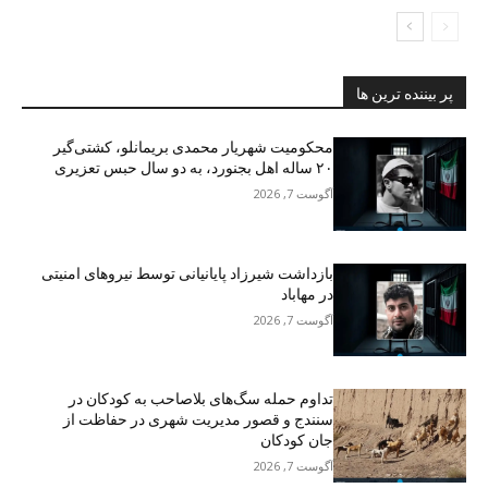
پر بیننده ترین ها
محکومیت شهریار محمدی بریمانلو، کشتی‌گیر
۲۰ ساله اهل بجنورد، به دو سال حبس تعزیری
آگوست 7, 2026
بازداشت شیرزاد پایانیانی توسط نیروهای امنیتی
در مهاباد
آگوست 7, 2026
تداوم حمله سگ‌های بلاصاحب به کودکان در
سنندج و قصور مدیریت شهری در حفاظت از
جان کودکان
آگوست 7, 2026