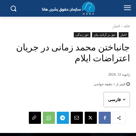
خانه
اخبار
اخبار
حق بر آزادی بیان
حق زندگی
جانباختن محمد زمانی در جریان
اعتراضات ایلام
ژانویه 12, 2026
کمتر از ۱
دقیقه خواندن
فارسی