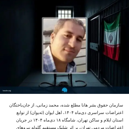
سازمان حقوق بشر هانا مطلع شده، محمد زمانی، از جان‌باختگان
اعتراضات سراسری دی‌ماه ۱۴۰۴، اهل ایوان (ئەیوان) از توابع
استان ایلام و ساکن تهران، شامگاه ۱۸ دی‌ماه ۱۴۰۴ در جریان
اعتراضات مردمی تهران، بر اثر شلیک مستقیم گلوله نیروهای