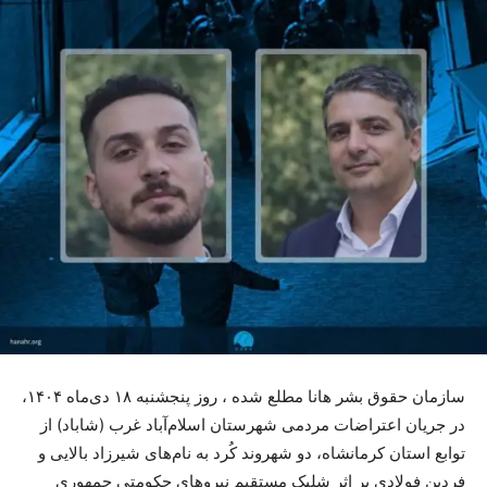
سازمان حقوق بشر هانا مطلع شده ، روز پنجشنبه ۱۸ دی‌ماه ۱۴۰۴،
در جریان اعتراضات مردمی شهرستان اسلام‌آباد غرب (شاباد) از
توابع استان کرمانشاه، دو شهروند کُرد به نام‌های شیرزاد بالایی و
فردین فولادی بر اثر شلیک مستقیم نیروهای حکومتی جمهوری