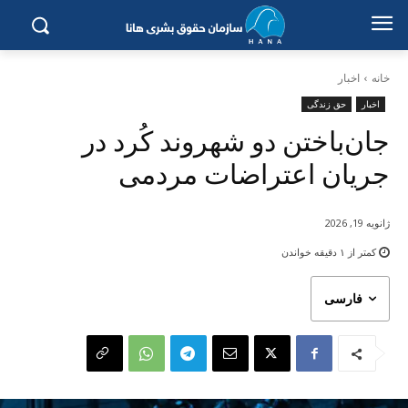
خانه
اخبار
اخبار
حق زندگی
جان‌باختن دو شهروند کُرد در
جریان اعتراضات مردمی
ژانویه 19, 2026
کمتر از ۱
دقیقه خواندن
فارسی