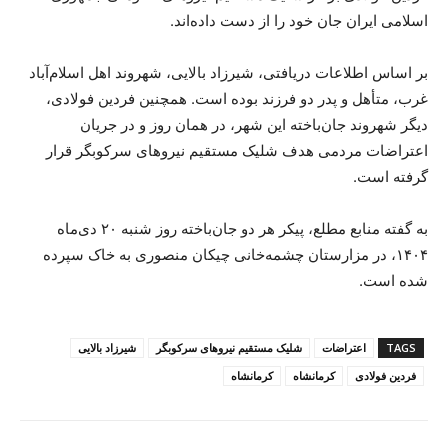
اسلامی ایران جان خود را از دست داده‌اند.
بر اساس اطلاعات دریافتی، شیرزاد بالایی، شهروند اهل اسلام‌آباد
غرب، متأهل و پدر دو فرزند بوده است. همچنین فردین فولادی،
دیگر شهروند جان‌باخته این شهر، در همان روز و در جریان
اعتراضات مردمی هدف شلیک مستقیم نیروهای سرکوبگر قرار
گرفته است.
به گفته منابع مطلع، پیکر هر دو جان‌باخته روز شنبه ۲۰ دی‌ماه
۱۴۰۴، در مزارستان چشمه‌خانی چیکان منصوری به خاک سپرده
شده است.
TAGS
اعتراضات
شلیک مستقیم نیروهای سرکوبگر
شیرزاد بالایی
فردین فولادی
کرمانشاه
کرمانشاە