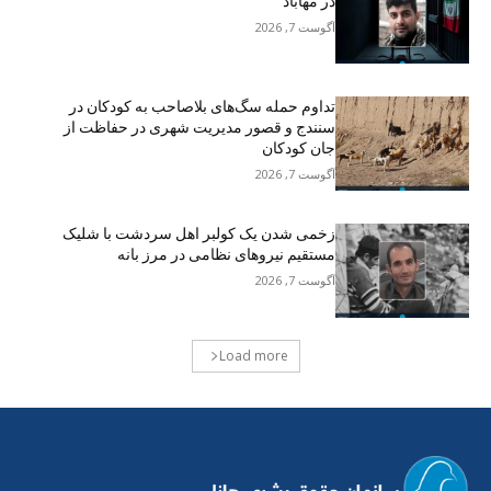
در مهاباد
آگوست 7, 2026
تداوم حمله سگ‌های بلاصاحب به کودکان در
سنندج و قصور مدیریت شهری در حفاظت از
جان کودکان
آگوست 7, 2026
زخمی شدن یک کولبر اهل سردشت با شلیک
مستقیم نیروهای نظامی در مرز بانه
آگوست 7, 2026
Load more