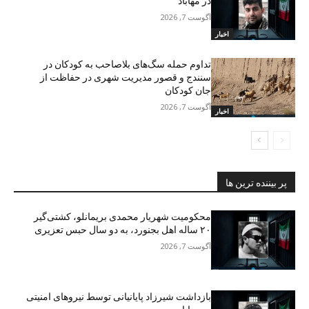
در مهاباد
آگوست 7, 2026
اخبار
تداوم حمله سگ‌های بلاصاحب به کودکان در
سنندج و قصور مدیریت شهری در حفاظت از
جان کودکان
آگوست 7, 2026
اخبار
پر بیننده ترین ها
محکومیت شهریار محمدی بریمانلو، کشتی‌گیر
۲۰ ساله اهل بجنورد، به دو سال حبس تعزیری
آگوست 7, 2026
بازداشت شیرزاد پایانیانی توسط نیروهای امنیتی