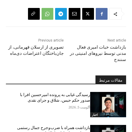
Previous article
Next article
بازداشت خبات امیری فعال
تصویری از ارسلان قهرمانی، از
مدنی توسط نیروهای امنیتی در
جان‌باختگان اعتراضات دی‌ماه
سنندج
مقالات مرتبط
رسیدگی غیابی به پرونده امیرحسین افرا با
صدور حکم حبس، شلاق و جزای نقدی
آگوست 5, 2026
اخبار
بازداشت همراه با ضرب‌وجرح جمال رستمی