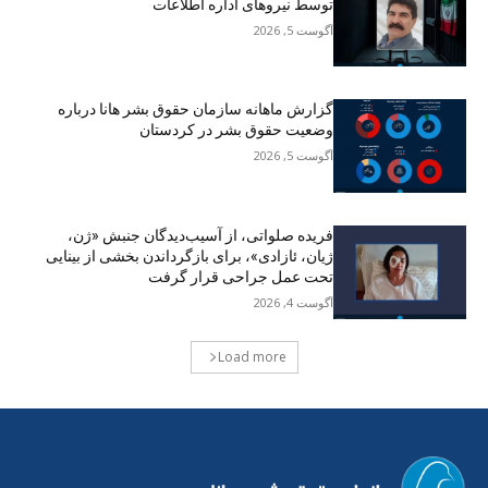
توسط نیروهای اداره اطلاعات
آگوست 5, 2026
گزارش ماهانه سازمان حقوق بشر هانا درباره
وضعیت حقوق بشر در کردستان
آگوست 5, 2026
فریده صلواتی، از آسیب‌دیدگان جنبش «ژن،
ژیان، ئازادی»، برای بازگرداندن بخشی از بینایی
تحت عمل جراحی قرار گرفت
آگوست 4, 2026
Load more