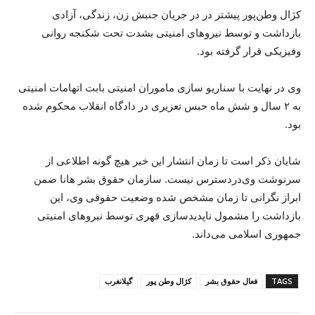
کژال وطن‌پور پیشتر در در جریان جنبش زن، زندگی، آزادی
بازداشت و توسط نیروهای امنیتی بشدت تحت شکنجه روانی
وفیزیکی قرار گرفته بود.
وی‌ در نهایت با سناریو سازی ماموران امنیتی بابت اتهامات امنیتی
به ۲ سال و شش ماه حبس تعزیری در دادگاه انقلاب محکوم شده
بود.
شایان ذکر است تا زمان انتشار این خبر هیچ گونه اطلاعی از
سرنوشت وی‌دردسترس نیست. سازمان حقوق بشر هانا ضمن
ابراز نگرانی تا زمان مشخص شده وضعیت حقوقی وی، این
بازداشت را مشمول ناپدیدسازی قهری توسط نیروهای امنیتی
جمهوری اسلامی می‌داند.
TAGS
فعال حقوق بشر
کژال وطن پور
گیلانغرب