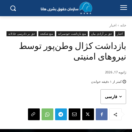
خانه
اخبار
اخبار
حق بر آزادی بیان
منع بازداشت خودسرانه
منع شکنجه
حق بر دادرسی عادلانه
بازداشت کژال وطن‌پور توسط
نیروهای امنیتی
ژانویه 17, 2026
کمتر از ۱
دقیقه خواندن
فارسی