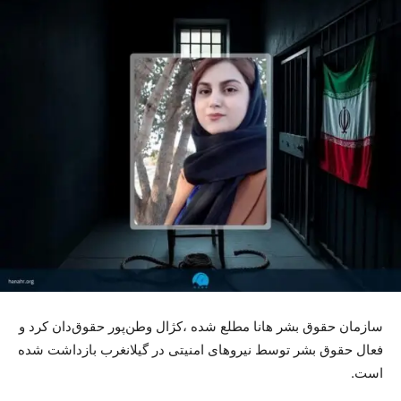
سازمان حقوق بشر هانا مطلع شده ،کژال وطن‌پور حقوق‌دان کرد و
فعال حقوق بشر توسط نیروهای امنیتی در گیلانغرب بازداشت شده
است.