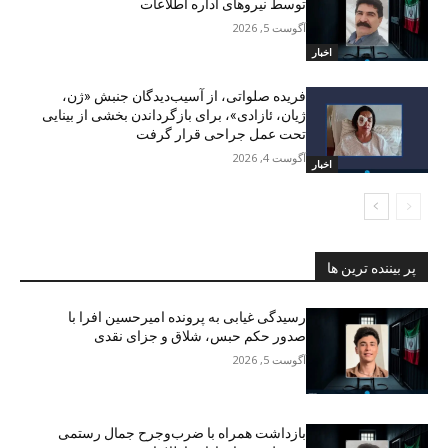
توسط نیروهای اداره اطلاعات
آگوست 5, 2026
اخبار
فریده صلواتی، از آسیب‌دیدگان جنبش «ژن،
ژیان، ئازادی»، برای بازگرداندن بخشی از بینایی
تحت عمل جراحی قرار گرفت
آگوست 4, 2026
اخبار
پر بیننده ترین ها
رسیدگی غیابی به پرونده امیرحسین افرا با
صدور حکم حبس، شلاق و جزای نقدی
آگوست 5, 2026
بازداشت همراه با ضرب‌وجرح جمال رستمی