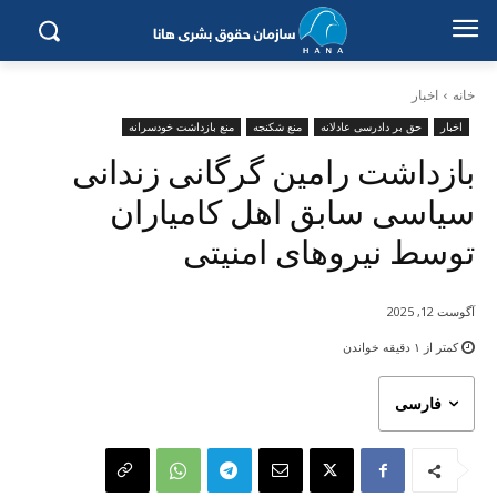
خانه
اخبار
اخبار
حق بر دادرسی عادلانه
منع شکنجه
منع بازداشت خودسرانه
بازداشت رامین گرگانی زندانی
سیاسی سابق اهل کامیاران
توسط نیروهای امنیتی
آگوست 12, 2025
کمتر از ۱
دقیقه خواندن
فارسی