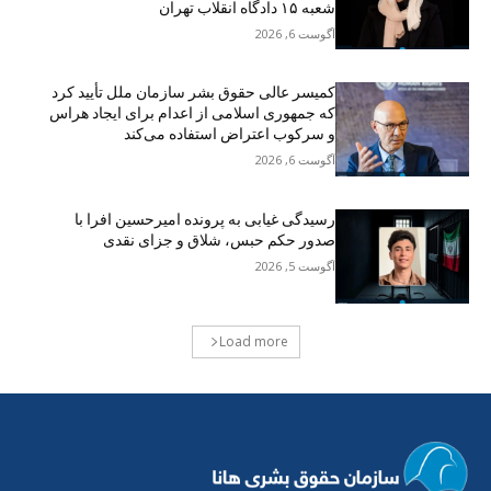
شعبه ۱۵ دادگاه انقلاب تهران
آگوست 6, 2026
کمیسر عالی حقوق بشر سازمان ملل تأیید کرد
که جمهوری اسلامی از اعدام برای ایجاد هراس
و سرکوب اعتراض استفاده می‌کند
آگوست 6, 2026
رسیدگی غیابی به پرونده امیرحسین افرا با
صدور حکم حبس، شلاق و جزای نقدی
آگوست 5, 2026
Load more