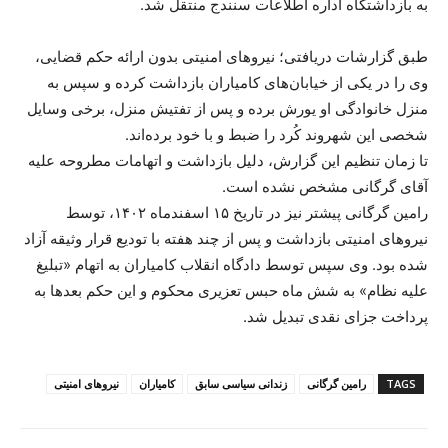
به بازداشتگاه اداره اطلاعات سنندج منتقل شد.
طبق گزارشات دریافتی؛ نیروهای امنیتی بدون ارائه حکم قضایی،
وی را در یکی از خیابان‌های کامیاران بازداشت کرده و سپس به
منزل خانوادگی او یورش برده و پس از تفتیش منزل، برخی وسایل
شخصی این شهروند کُرد را ضبط و با خود برده‌اند.
تا زمان تنظیم این گزارش، دلیل بازداشت و اتهامات مطروحه علیه
آقای گرگانی مشخص نشده است.
رامین گرگانی پیشتر نیز در تاریخ ۱۵ اسفندماه ۱۴۰۲، توسط
نیروهای امنیتی بازداشت و پس از چند هفته با تودیع قرار وثیقه آزاد
شده بود. وی سپس توسط دادگاه انقلاب کامیاران به اتهام «تبلیغ
علیه نظام» به شش ماه حبس تعزیری محکوم و این حکم بعدها به
پرداخت جزای نقدی تبدیل شد.
TAGS
رامین گرگانی
زندانی سیاسی سابق
کامیاران
نیروهای امنیتی