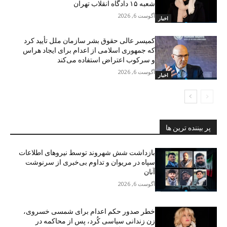
شعبه ۱۵ دادگاه انقلاب تهران
آگوست 6, 2026
اخبار
کمیسر عالی حقوق بشر سازمان ملل تأیید کرد
که جمهوری اسلامی از اعدام برای ایجاد هراس
و سرکوب اعتراض استفاده می‌کند
آگوست 6, 2026
اخبار
پر بیننده ترین ها
بازداشت شش شهروند توسط نیروهای اطلاعات
سپاە در مریوان و تداوم بی‌خبری از سرنوشت
آنان
آگوست 6, 2026
خطر صدور حکم اعدام برای شمسی خسروی،
زن زندانی سیاسی کُرد، پس از محاکمه در