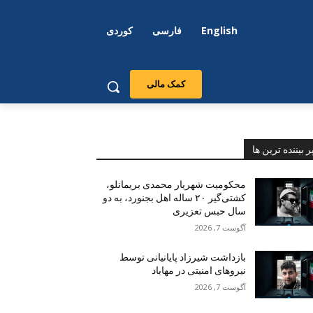
English
فارسی
کوردی
کمک مالی
ر بیننده ترین ها
محکومیت شهریار محمدی بریمانلو،
کشتی‌گیر ۲۰ ساله اهل بجنورد، به دو
سال حبس تعزیری
آگوست 7, 2026
بازداشت شیرزاد پایانیانی توسط
نیروهای امنیتی در مهاباد
آگوست 7, 2026