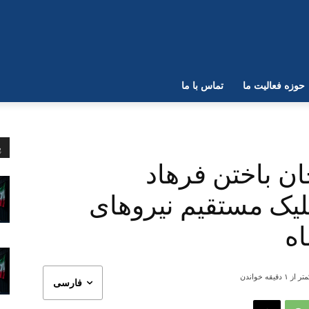
حوزه فعالیت ما
تماس با ما
پ
ان باختن فرهاد
لیک مستقیم نیروهای
ه
تر از ۱
دقیقه خواندن
فارسی