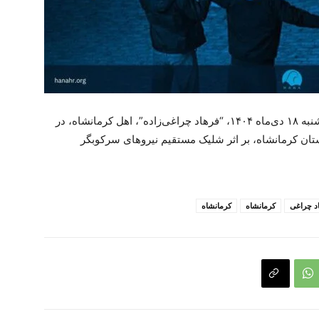
سازمان حقوق بشر هانا مطلع شده است، روز پنج‌شنبه ۱۸ دی‌ماه ۱۴۰۴، “فرهاد چراغی‌زاده”، اهل کرمانشاه، در
تان کرمانشاه، بر اثر شلیک مستقیم نیروهای سرکوبگر
د چراغی
کرمانشاه
کرمانشاە