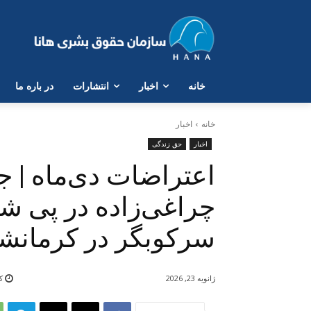
خانە
اخبار
انتشارات
در بارە ما
خانه
اخبار
اخبار
حق زندگی
اعتراضات دی‌ماه | ج
چراغی‌زاده در پی ش
سرکوبگر در کرمانشا
ژانویه 23, 2026
کم