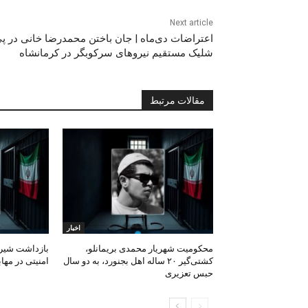
Next article
اعتراضات دی‌ماه | جان باختن محمدرضا خانی در پ
شلیک مستقیم نیروهای سرکوبگر در کرمانشاه
مقالات مرتبط
اخبار
محکومیت شهریار محمدی بریمانلو،
بازداشت شیرزا
کشتی‌گیر ۲۰ ساله اهل بجنورد، به دو سال
امنیتی در مهاب
حبس تعزیری