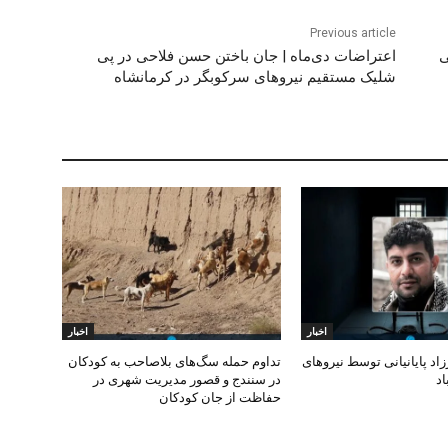
Previous article
ی
اعتراضات دی‌ماه | جان باختن حسن فلاحی در پی
شلیک مستقیم نیروهای سرکوبگر در کرمانشاه
اخبار
اخبار
د پایانیانی توسط نیروهای
تداوم حمله سگ‌های بلاصاحب به کودکان
اد
در سنندج و قصور مدیریت شهری در
حفاظت از جان کودکان