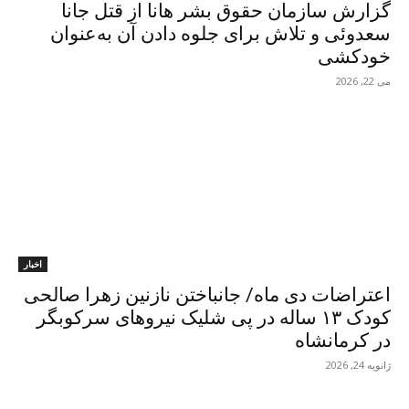
گزارش سازمان حقوق بشر هانا از قتل جانا
سعدوئی و تلاش برای جلوه دادن آن به‌عنوان
خودکشی
می 22, 2026
اخبار
اعتراضات دی ماە/ جانباختن نازنین زهرا صالحی
کودک ١٣ ساله در پی شلیک نیروهای سرکوبگر
در کرمانشاە
ژانویه 24, 2026