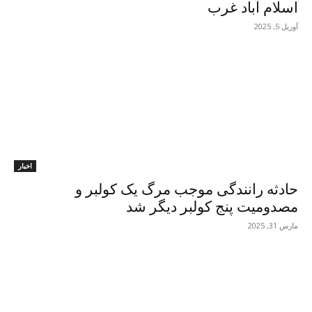
اسلام آباد غرب
آوریل 5, 2025
اخبار
حادثە رانندگی موجب مرگ یک کولبر و
مصدومیت پنج کولبر دیگر شد
مارس 31, 2025