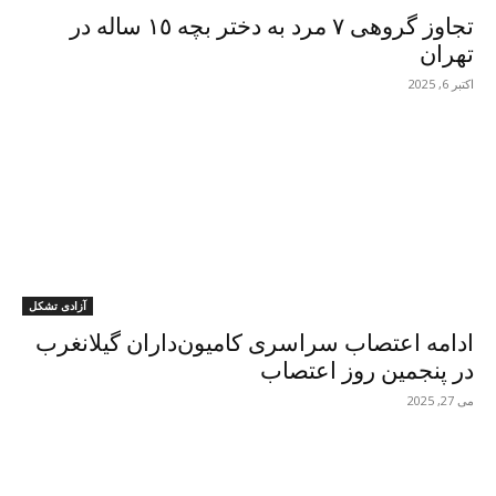
تجاوز گروهی ۷ مرد بە دختر بچە ۱٥ سالە در
تهران
اکتبر 6, 2025
آزادی تشکل
ادامە اعتصاب سراسری کامیون‌داران گیلانغرب
در پنجمین روز اعتصاب
می 27, 2025