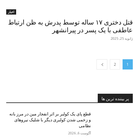
اخبار
قتل دختری ۱۷ ساله توسط پدرش به ظن ارتباط
عاطفی با یک پسر در پیرانشهر
ژانویه 25, 2025
2
1
پر بیننده ترین ها
قطع پای یک کولبر بر اثر انفجار مین در مرز بانه
و زخمی شدن کولبری دیگر با شلیک نیروهای
نظامی
آگوست 6, 2026