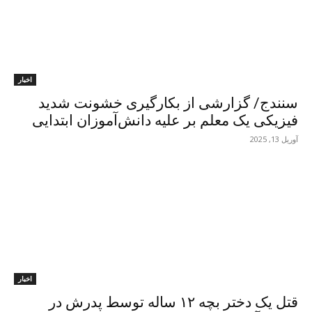
اخبار
سنندج/ گزارشی از بکارگیری خشونت شدید
فیزیکی یک معلم بر علیه دانش‌آموزان ابتدایی
آوریل 13, 2025
اخبار
قتل یک دختر بچە ۱۲ سالە توسط پدرش در