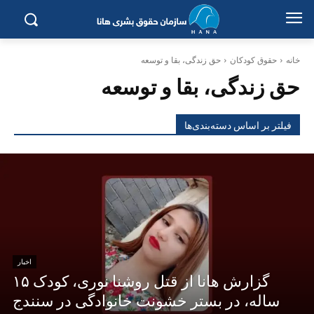
خانه
حقوق کودکان
حق زندگی، بقا و توسعه
حق زندگی، بقا و توسعه
فیلتر بر اساس دسته‌بندی‌ها
اخبار
گزارش هانا از قتل روشنا نوری، کودک ۱۵
ساله، در بستر خشونت خانوادگی در سنندج